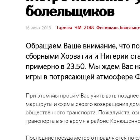
болельщиков
Туризм
ЧМ-2018
Фестиваль болельщ
16 июня 2018
Обращаем Ваше внимание, что по
сборными Хорватии и Нигерии ста
примерно в 23.50. Мы ждем Вас 
игры в потрясающей атмосфере 
При этом мы просим Вас учитывать позднее 
маршруты и схемы своего возвращения домо
общественного транспорта. Пожалуйста, оз
транспорта в это время в районе Конюшенн
Последние поезда метро отправляются по 