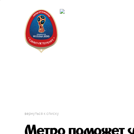
Санкт-Пет
Календарь
вернуться к списку
Метро поможет у