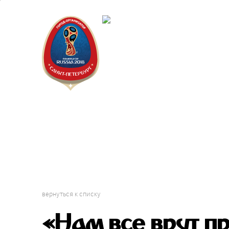
Санкт-Пет
Календарь
вернуться к списку
«Нам все врут пр