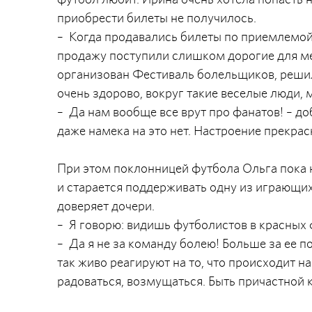
приобрести билеты не получилось.
– Когда продавались билеты по приемлемой 
продажу поступили слишком дорогие для меня
организован Фестиваль болельщиков, решила
очень здорово, вокруг такие веселые люди,
– Да нам вообще все врут про фанатов! – доб
даже намека на это нет. Настроение прекра
При этом поклонницей футбола Ольга пока 
и старается поддерживать одну из играющих
доверяет дочери.
– Я говорю: видишь футболистов в красных 
– Да я не за команду болею! Больше за ее п
так живо реагируют на то, что происходит н
радоваться, возмущаться. Быть причастной к