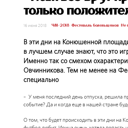
только положите
ЧМ-2018
Фестиваль болельщиков
Не 
16 июня 2018
В эти дни на Конюшенной площади
в лучшем случае знают, что это иг
Именно так со смехом охарактери
Овчинникова. Тем не менее на Ф
специально
– У меня последний день отпуска, решила п
событие? Да и когда еще в нашей стране буде
О том, что будет происходить в эти дни на 
футбол любит. Ирина очень хотела попасть н