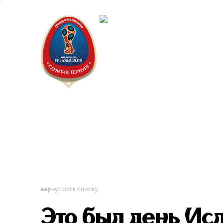
Санкт-Пет
Календарь
вернуться к списку
Это был день Ис