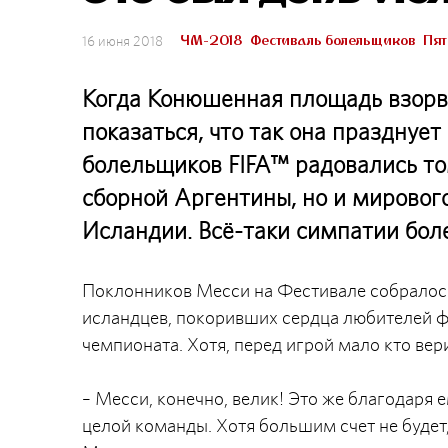
ЧМ-2018
Фестиваль болельщиков
Пят
16 июня 2018
Когда Конюшенная площадь взорва
показаться, что так она празднует
болельщиков FIFA™ радовались том
сборной Аргентины, но и мирового
Исландии. Всё-таки симпатии бо
Поклонников Месси на Фестивале собралось
исландцев, покоривших сердца любителей ф
чемпионата. Хотя, перед игрой мало кто вер
– Месси, конечно, велик! Это же благодаря
целой команды. Хотя большим счет не будет