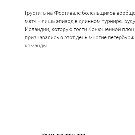
Грустить на Фестивале болельщиков вообще
матч – лишь эпизод в длинном турнире. Буду
Исландии, которую гости Конюшенной площа
признавались в этот день многие петербурж
команды.
«Нам все врут про