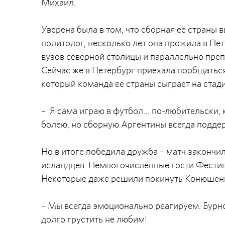
Михаил.
Уверена была в том, что сборная её страны в
политолог, несколько лет она прожила в Пе
вузов северной столицы и параллельно преп
Сейчас же в Петербург приехала пообщаться
который команда ее страны сыграет на стад
– Я сама играю в футбол… по-любительски, к
болею, но сборную Аргентины всегда подде
Но в итоге победила дружба – матч закончил
исландцев. Немногочисленные гости Фестив
Некоторые даже решили покинуть Конюшен
– Мы всегда эмоционально реагируем. Бурно 
долго грустить не любим!