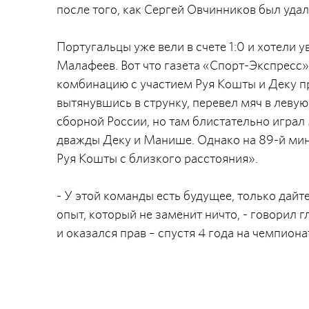
после того, как Сергей Овчинников был удал
Португальцы уже вели в счете 1:0 и хотели 
Малафеев. Вот что газета «Спорт-Экспресс
комбинацию с участием Руя Кошты и Деку 
вытянувшись в струнку, перевел мяч в леву
сборной России, но там блистательно игра
дважды Деку и Манише. Однако на 89-й мину
Руя Кошты с близкого расстояния».
- У этой команды есть будущее, только да
опыт, который не заменит ничто, - говорил 
и оказался прав – спустя 4 года на чемпион