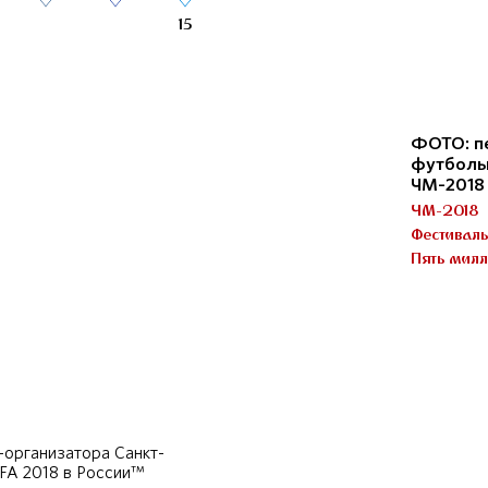
15
ФОТО: п
футболь
ЧМ-2018
ЧМ-2018
Фестивал
Пять милл
организатора Санкт-
IFA 2018 в России™