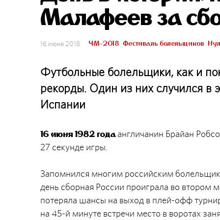
Малафеев за сб
ЧМ-2018
Фестиваль болельщиков
Нул
16 июня 2018
Футбольные болельщики, как и по
рекорды. Один из них случился в 
Испании
англичанин Брайан Робсо
16 июня 1982 года
27 секунде игры.
Запомнился многим российским болельщикам
день сборная России проиграла во втором м
потеряла шансы на выход в плей-офф турнира
на 45-й минуте встречи место в воротах за