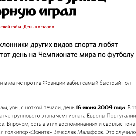
орную играл
евой тайм
День в истории
клонники других видов спорта любят
этот день на Чемпионате мира по футболу 
н в матче против Франции забил самый быстрый гол - 
, увы, с ноткой печали, день
. В э
16 июня 2004 года
атче группового этапа чемпионата Европы Португалии
. Впрочем, есть в этих воспоминаниях и светлые тона
нял голкипер «Зенита» Вячеслав Малафеев. Это случил