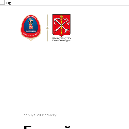
Санкт-Пет
Городской 
Проект "Г
вернуться к списку