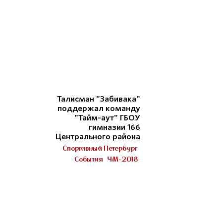
Талисман "Забивака"
поддержал команду
"Тайм-аут" ГБОУ
гимназии 166
Центрального района
Спортивный Петербург
События
ЧМ-2018