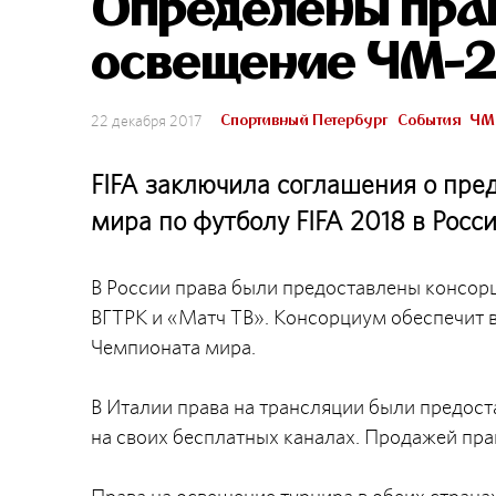
Определены пра
освещение ЧМ-2
Спортивный Петербург
События
ЧМ
22 декабря 2017
FIFA заключила соглашения о пре
мира по футболу FIFA 2018 в Росс
В России права были предоставлены консорц
ВГТРК и «Матч ТВ». Консорциум обеспечит 
Чемпионата мира.
В Италии права на трансляции были предост
на своих бесплатных каналах. Продажей прав