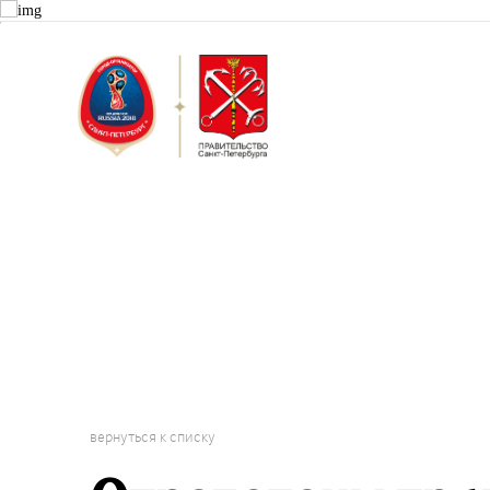
Санкт-Пет
Городской 
Проект "Г
вернуться к списку