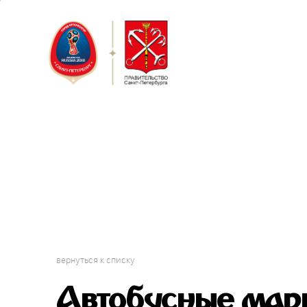
Санкт-Пет
Кубок Конф
вернуться к списку
Автобусные мар