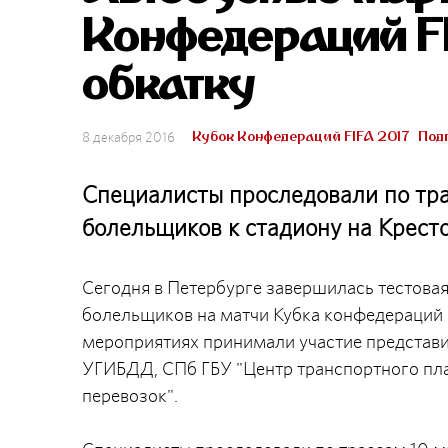
Конфедераций F
обкатку
Кубок Конфедераций FIFA 2017
Под
8 декабря 2016
Специалисты проследовали по тра
болельщиков к стадиону на Крест
Сегодня в Петербурге завершилась тестовая
болельщиков на матчи Кубка конфедераций в
мероприятиях принимали участие представи
УГИБДД, СПб ГБУ "Центр транспортного пл
перевозок".