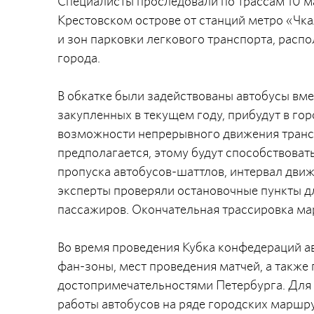
Специалисты проследовали по трассам 10 м
Крестовском острове от станций метро «Чк
и зон парковки легкового транспорта, рас
города.
В обкатке были задействованы автобусы вме
закупленных в текущем году, прибудут в го
возможности непрерывного движения трансп
предполагается, этому будут способствоват
пропуска автобусов-шаттлов, интервал движ
эксперты проверяли остановочные пункты д
пассажиров. Окончательная трассировка мар
Во время проведения Кубка конфедераций а
фан-зоны, мест проведения матчей, а такж
достопримечательностями Петербурга. Для 
работы автобусов на ряде городских маршру