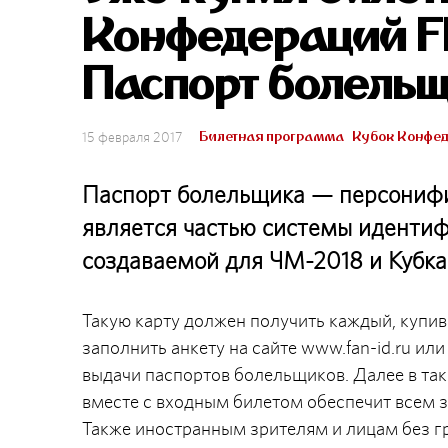
Конфедераций F
Паспорт болельщ
Билетная программа
Кубок Конфед
15 февраля 2017
Паспорт болельщика — персонифи
является частью системы иденти
создаваемой для ЧМ-2018 и Кубка
Такую карту должен получить каждый, купи
заполнить анкету на сайте www.fan-id.ru ил
выдачи паспортов болельщиков. Далее в так
вместе с входным билетом обеспечит всем 
Также иностранным зрителям и лицам без г