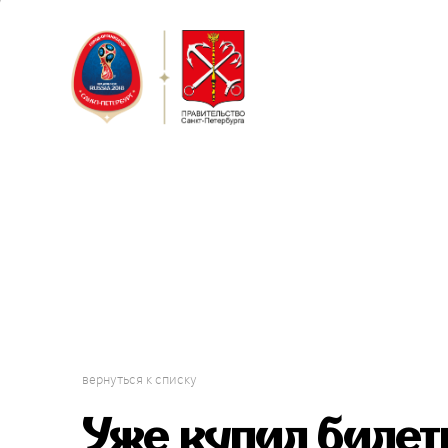
Санкт-Пет
Кубок Конф
вернуться к списку
Уже купил билет