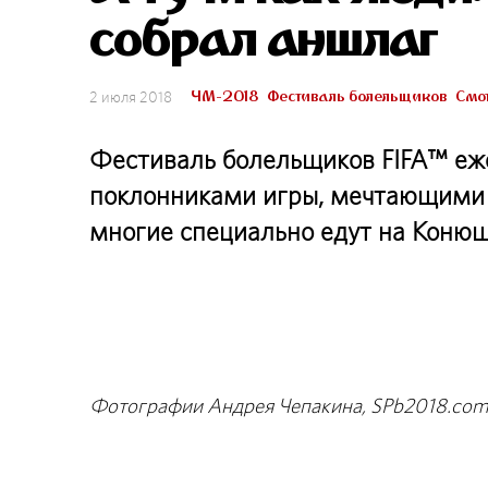
собрал аншлаг
ЧМ-2018
Фестиваль болельщиков
Смот
2 июля 2018
Фестиваль болельщиков FIFA™ еже
поклонниками игры, мечтающими 
многие специально едут на Коню
Фотографии Андрея Чепакина, SPb2018.co