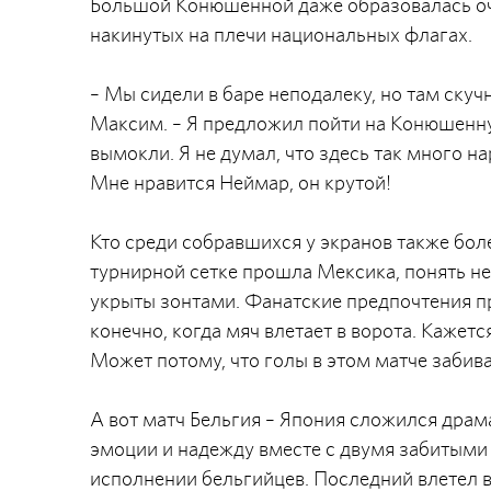
Большой Конюшенной даже образовалась оче
накинутых на плечи национальных флагах.
– Мы сидели в баре неподалеку, но там ску
Максим. – Я предложил пойти на Конюшенну
вымокли. Я не думал, что здесь так много на
Мне нравится Неймар, он крутой!
Кто среди собравшихся у экранов также бол
турнирной сетке прошла Мексика, понять не
укрыты зонтами. Фанатские предпочтения пр
конечно, когда мяч влетает в ворота. Кажет
Может потому, что голы в этом матче забив
А вот матч Бельгия – Япония сложился дра
эмоции и надежду вместе с двумя забитыми 
исполнении бельгийцев. Последний влетел в