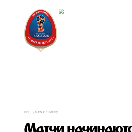
Санкт-Пет
Календарь
вернуться к списку
Матчи начинаютс