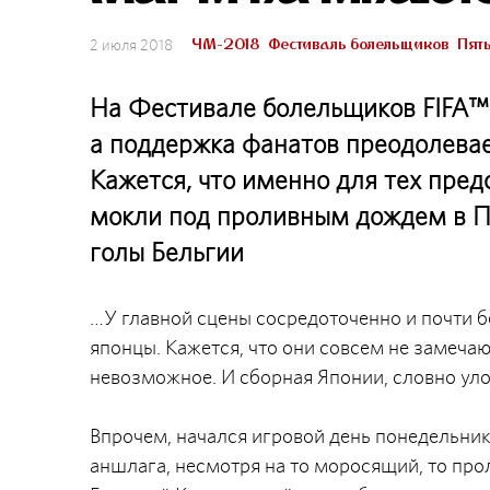
ЧМ-2018
Фестиваль болельщиков
Пят
2 июля 2018
На Фестивале болельщиков FIFA™ 
а поддержка фанатов преодолевае
Кажется, что именно для тех пред
мокли под проливным дождем в Пе
голы Бельгии
…У главной сцены сосредоточенно и почти 
японцы. Кажется, что они совсем не замечаю
невозможное. И сборная Японии, словно уло
Впрочем, начался игровой день понедельни
аншлага, несмотря на то моросящий, то прол