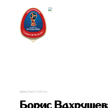
Санкт-Пет
Календарь
вернуться к списку
Борис Вахрушев