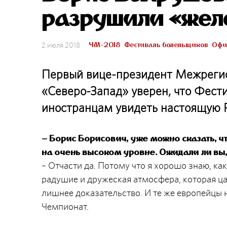
разрушили «жел
ЧМ-2018
Фестиваль болельщиков
Офи
2 июля 2018
Первый вице-президент Межреги
«Северо-Запад» уверен, что Фест
иностранцам увидеть настоящую 
–
Борис Борисович, уже можно сказать, ч
на очень высоком уровне. Ожидали ли вы, 
– Отчасти да. Потому что я хорошо знаю, ка
радушие и дружеская атмосфера, которая цар
лишнее доказательство. И те же европейцы 
Чемпионат.