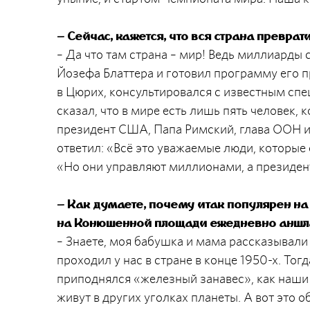
– Сейчас, кажется, что вся страна преврат
– Да что там страна – мир! Ведь миллиарды 
Йозефа Блаттера и готовил программу его п
в Цюрих, консультировался с известным спе
сказал, что в мире есть лишь пять человек,
президент США, Папа Римский, глава ООН и 
ответил: «Всё это уважаемые люди, которые
«Но они управляют миллионами, а президе
– Как думаете, почему итак популярен н
на Конюшенной площади ежедневно аншл
– Знаете, моя бабушка и мама рассказывали
проходил у нас в стране в конце 1950-х. Тог
приподнялся «железный занавес», как наши 
живут в других уголках планеты. А вот это