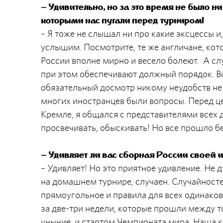
–
Удивительно, но за это время не было н
которыми нас пугали перед турниром!
– Я тоже не слышал ни про какие эксцессы и
услышим. Посмотрите, те же англичане, кот
России вполне мирно и весело болеют. А сл
при этом обеспечивают должный порядок. В
обязательный досмотр никому неудобств не д
многих иностранцев были вопросы. Перед ц
Кремле, я общался с представителями всех д
просвечивать, обыскивать! Но все прошло бе
– Удивляет ли вас сборная России своей 
– Удивляет! Но это приятное удивление. Не 
на домашнем турнире, случаен. Случайностей
прямоугольное и правила для всех одинаковы
за две-три недели, которые прошли между т
уныние, и стартом Чемпионата мира. Наша 