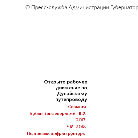
© Пресс-служба Администрации Губернато
Открыто рабочее
движение по
Дунайскому
путепроводу
События
Кубок Конфедераций FIFA
2017
ЧМ-2018
Подготовка инфраструктуры