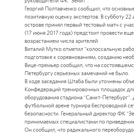
руководители ФК "Зенит".
Георгий Полтавченко сообщил, что основны
позитивную оценку экспертов. В субботу 22
острове принял первый тестовый матч с уча
(17 июня 2017 года) предстоит провести ещ
возрастанием числа зрителей.
Виталий Мутко отметил "колоссальную рабо
подготовке к соревнованиям, созданию нео
Вице-премьер сообщил, что на состоявшемс
Петербургу серьезных замечаний не было.
В ходе заседания Штаба были уточнены объе
Конфедераций тренировочных площадок для
оборудования стадиона "Санкт-Петербург". 
футбольной арене турнира беспроводной се
безопасности. Генеральный директор ФК "З
принимаемых специалистами по приведению
Он сообщил, что радикального переоборудов