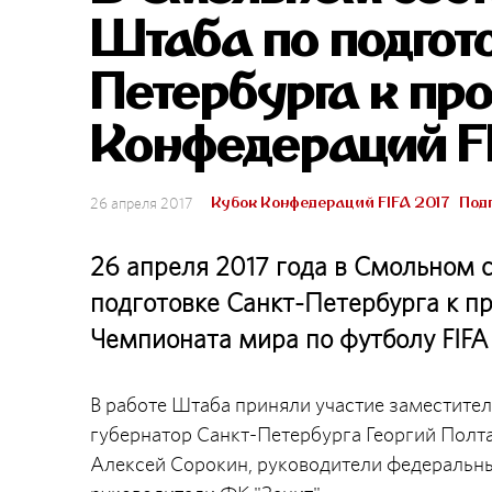
Штаба по подгот
Петербурга к пр
Конфедераций F
Кубок Конфедераций FIFA 2017
Под
26 апреля 2017
26 апреля 2017 года в Смольном 
подготовке Санкт-Петербурга к п
Чемпионата мира по футболу FIFA 
В работе Штаба приняли участие заместите
губернатор Санкт-Петербурга Георгий Полт
Алексей Сорокин, руководители федеральных