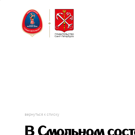
Санкт-Пет
Городской 
Фан-зона 
вернуться к списку
В Смольном сост