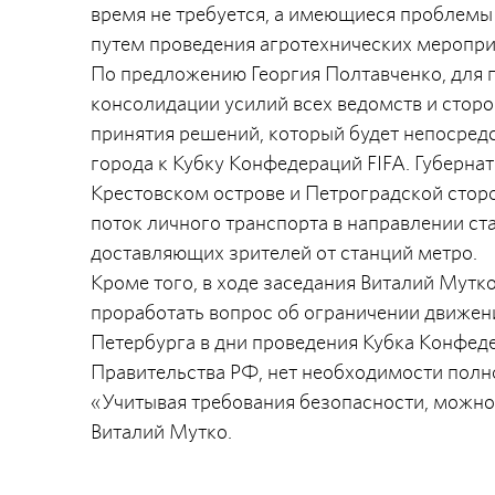
время не требуется, а имеющиеся проблемы
путем проведения агротехнических меропри
По предложению Георгия Полтавченко, для 
консолидации усилий всех ведомств и сторо
принятия решений, который будет непосред
города к Кубку Конфедераций FIFA. Губерна
Крестовском острове и Петроградской стор
поток личного транспорта в направлении ст
доставляющих зрителей от станций метро
Кроме того, в ходе заседания Виталий Мут
проработать вопрос об ограничении движен
Петербурга в дни проведения Кубка Конфед
Правительства РФ, нет необходимости полно
«Учитывая требования безопасности, можно
Виталий Мутко.