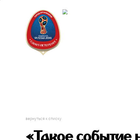
Санкт-Пет
Календарь
вернуться к списку
«Такое событие 