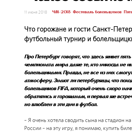
ЧМ-2018
Фестиваль болельщиков
Пят
11 июня 2018
Что горожане и гости Санкт-Пете
футбольный турнир и болельщицк
Про Петербург говорят, что здесь живет пя
чемпионата мира даже те, кто никогда не 
болельщиками. Правда, не все из них смогут
атмосферу. Знают ли петербуржцы, что похо
болельщиков FIFA, который очень скоро на
обратились к горожанам, и первая же встреч
но влюблен в эти дни в футбол.
– Я очень хотела сводить сына на стадион н
России – на эту игру, я понимаю, купить би