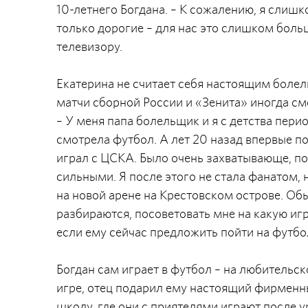
10-летнего Богдана. – К сожалению, я слиш
только дорогие – для нас это слишком больш
телевизору.
Екатерина не считает себя настоящим болель
матчи сборной России и «Зенита» иногда см
– У меня папа болельщик и я с детства пер
смотрела футбол. А лет 20 назад впервые по
играл с ЦСКА. Было очень захватывающе, по
сильными. Я после этого не стала фанатом, 
на новой арене на Крестовском острове. О
разбираются, посоветовать мне на какую игру
если ему сейчас предложить пойти на футбол
Богдан сам играет в футбол – на любительск
игре, отец подарил ему настоящий фирменны
школу, где они с приятелями играют после 