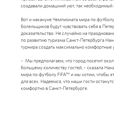
создавали домашний уют, так необходимый в
Вот и накануне Чемпионата мира по футболу
болельщиков будут чувствовать себя в Пете
доказательство. Не случайно на празднован
по развитию туризма Санкт-Петербурга Нан
турнира создать максимально комфортные у
– Мы предполагаем, что город посетит окол
большему количеству гостей, – сказала Нана
мира по футболу FIFA™ и мы хотим, чтобы э
для всех. Надеемся, что наши гости останут
комфортно в Санкт-Петербурге.