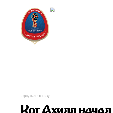
Санкт-П
Городск
вернуться к списку
Кот Ахилл начал 