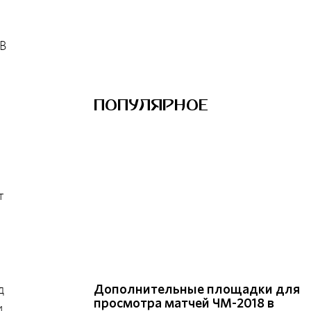
В
ПОПУЛЯРНОЕ
т
д
Дополнительные площадки для
просмотра матчей ЧМ-2018 в
и