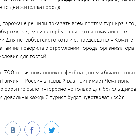
 те дни жителям города.
, горожане решили показать всем гостям турнира, что
рбурге как дома и петербургские коты тому лишнее
ии Дня петербургского кота и.о. председателя Комитет
а Гвичия говорила о стремлении города-организатора
словия для гостей.
о 700 тысяч поклонников футбола, но мы были готовы 
 Гвичия. – Россия в первый раз принимает Чемпионат
то событие было интересно не только для болельщиков
ся довольны каждый турист будет чувствовать себя