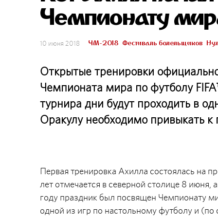
Чемпионату мир
ЧМ-2018
Фестиваль болельщиков
Нул
10 июня 2018
Открытые тренировки официально
Чемпионата мира по футболу FIFA
турнира дни будут проходить в од
Оракулу необходимо привыкать к
Первая тренировка Ахилла состоялась на пр
лет отмечается в северной столице 8 июня, 
году праздник был посвящен Чемпионату мир
одной из игр по настольному футболу и (по