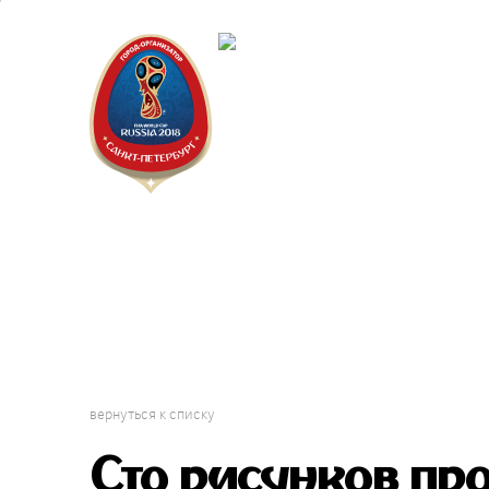
Санкт-Пет
Календарь
вернуться к списку
Сто рисунков пр