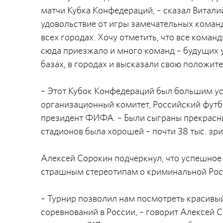
матчи Кубка Конфедераций, – сказал Витали
удовольствие от игры замечательных коман
всех городах. Хочу отметить, что все коман
сюда приезжало и много команд – будущих 
базах, в городах и высказали свою положит
– Этот Кубок Конфедераций был большим ус
организационный комитет, Российский футбо
президент ФИФА. – Были сыграны прекрасн
стадионов была хорошей – почти 38 тыс. зри
Алексей Сорокин подчеркнул, что успешно
страшным стереотипам о криминальной Рос
– Турнир позволил нам посмотреть красивый
соревнований в России, – говорит Алексей С