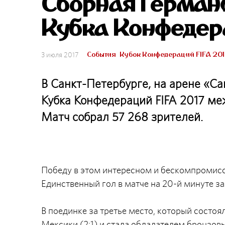
Сборная Германи
Кубка Конфедер
События
Кубок Конфедераций FIFA 20
3 июля 2017
В Санкт-Петербурге, на арене «С
Кубка Конфедераций FIFA 2017 м
Матч собрал 57 268 зрителей.
Победу в этом интересном и бескомпромисс
Единственный гол в матче на 20-й минуте з
В поединке за третье место, который состо
Мексики (2:1) и стала обладателем бронзов