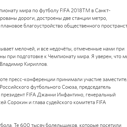
пионату мира по футболу FIFA 2018TM в Санкт-
рованы дороги, достроены две станции метро,
о плановое благоустройство общественного пространс
ывает мелочей, и все недочёты, отмеченные нами при
ны при подготовке к Чемпионату мира. Я уверен, что 
 Владимир Кириллов.
аботе пресс-конференции принимали участие заместите
 Российского футбольного Союза, председатель
 президент FIFA Джанни Инфантино, генеральный
й Сорокин и глава судейского комитета FIFA
тбола. Те 600 тысяч болельщиков, которые посетили