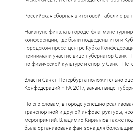
Российская сборная в итоговой табели о ра
Накануне финала в городе-флагмане турнира
конференции, где были подведены итоги Куб
городском пресс-центре Кубка Конфедераци
принимали участие вице-губернатор Санкт-
по физической культуре и спорту Санкт-Пет
Власти Санкт-Петербурга положительно оце
Конфедераций FIFA 2017, заявил вице-губе
По его словам, в городе успешно реализова
транспортной и другой инфраструктуры, не
мероприятий. Владимир Кириллов также под
была организована фан-зона для болельщик