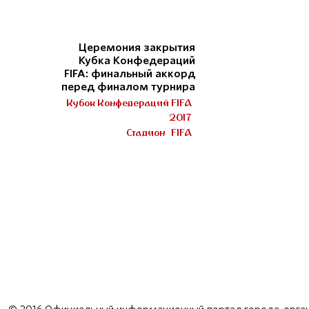
Церемония закрытия
Кубка Конфедераций
FIFA: финальный аккорд
перед финалом турнира
Кубок Конфедераций FIFA
2017
Стадион
FIFA