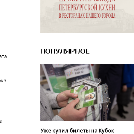
ПОПУЛЯРНОЕ
ета
бка
а
Уже купил билеты на Кубок