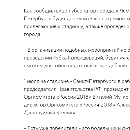
Как сообщил вице-губернатор города, к Чем
Петербурге будут дополнительно отремонти
прилегающие к стадиону, а также проведен
города.
– В организации подобных мероприятий не б
проведении Кубка Конфедераций, будут учте
сможем достойно подготовиться, – добавил
1 июля на стадионе «Санкт-Петербург» в р
председателя Правительства РФ, президент
Оргкомитета «Россия 2018» Виталий Мутко,
директор Оргкомитета «Россия-2018» Алексе
Джанлуиджи Коллина.
– Есть уже победители – это болельщики фу