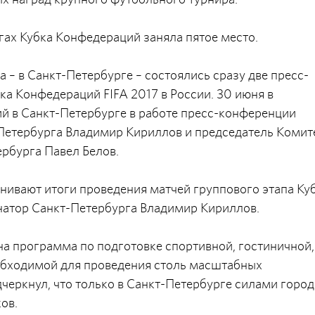
нгах Кубка Конфедераций заняла пятое место.
 – в Санкт-Петербурге – состоялись сразу две пресс-
ка Конфедераций FIFA 2017 в России. 30 июня в
й в Санкт-Петербурге в работе пресс-конференции
Петербурга Владимир Кириллов и председатель Комит
ербурга Павел Белов.
нивают итоги проведения матчей группового этапа Ку
рнатор Санкт-Петербурга Владимир Кириллов.
на программа по подготовке спортивной, гостиничной,
обходимой для проведения столь масштабных
черкнул, что только в Санкт-Петербурге силами город
ов.