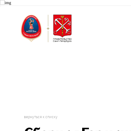
Санкт-П
Волонт
вернуться к списку