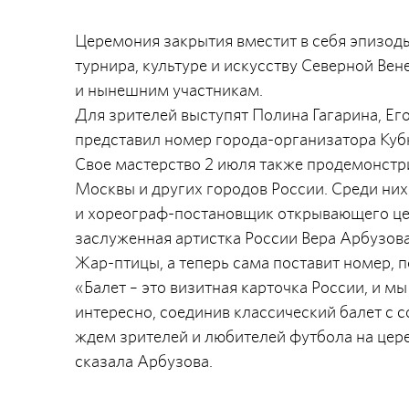
Церемония закрытия вместит в себя эпизод
турнира, культуре и искусству Северной Вен
и нынешним участникам.
Для зрителей выступят Полина Гагарина, Ег
представил номер города-организатора Ку
Свое мастерство 2 июля также продемонстр
Москвы и других городов России. Среди них
и хореограф-постановщик открывающего цер
заслуженная артистка России Вера Арбузов
Жар-птицы, а теперь сама поставит номер, 
«Балет – это визитная карточка России, и м
интересно, соединив классический балет с 
ждем зрителей и любителей футбола на цере
сказала Арбузова.