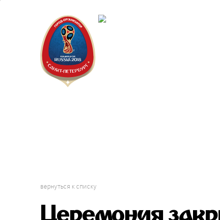
Санкт-Пет
Календарь
вернуться к списку
Церемония закр