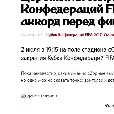
Конфедераций F
аккорд перед ф
Кубок Конфедераций FIFA 2017
Стади
26 июня 2017
2 июля в 19:15 на поле стадиона 
закрытия Кубка Конфедераций FIFA
Пока неизвестно, какие именно сборные вый
но одно можно сказать точно: зрителей жде
Фот