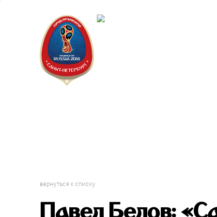
Санкт-Пет
Календарь
вернуться к списку
Павел Белов: «С