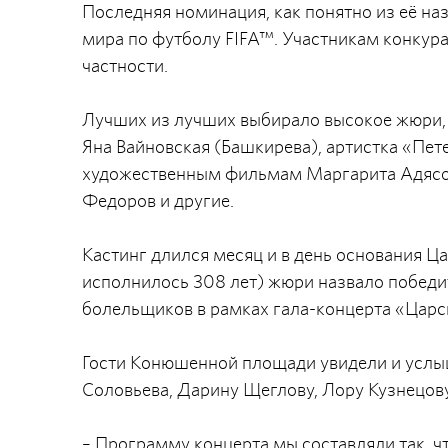
Последняя номинация, как понятно из её н
мира по футболу FIFA™. Участникам конкура 
частности.
Лучших из лучших выбирало высокое жюри, 
Яна Вайновская (Башкирева), артистка «Пет
художественным фильмам Маргарита Адясов
Федоров и другие.
Кастинг длился месяц и в день основания Ца
исполнилось 308 лет) жюри назвало победит
болельщиков в рамках гала-концерта «Царс
Гости Конюшенной площади увидели и усл
Соловьева, Дарину Щеглову, Лору Кузнецову
– Программу концерта мы составляли так, ч