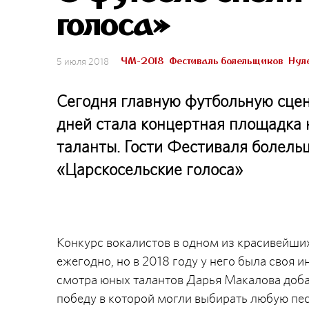
голоса»
ЧМ-2018
Фестиваль болельщиков
Нул
5 июля 2018
Сегодня главную футбольную сцену
дней стала концертная площадка
таланты. Гости Фестиваля болель
«Царскосельские голоса»
Конкурс вокалистов в одном из красивейши
ежегодно, но в 2018 году у него была своя
смотра юных талантов Дарья Макалова добав
победу в которой могли выбирать любую песню