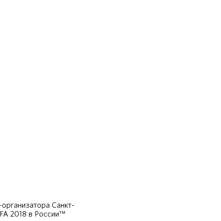
организатора Санкт-
IFA 2018 в России™