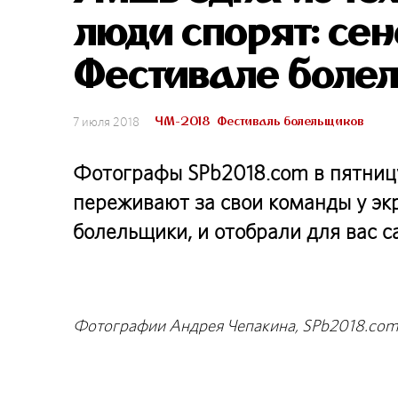
люди спорят: се
Фестивале боле
ЧМ-2018
Фестиваль болельщиков
7 июля 2018
Фотографы SPb2018.com в пятницу
переживают за свои команды у эк
болельщики, и отобрали для вас 
Фотографии Андрея Чепакина, SPb2018.co