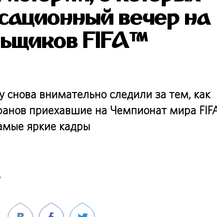
нсационный вечер на
льщиков FIFA™
 снова внимательно следили за тем, как
ранов приехавшие на Чемпионат мира FI
самые яркие кадры
m