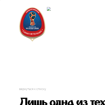
Санкт-П
Городск
вернуться к списку
Лишь одна из тех