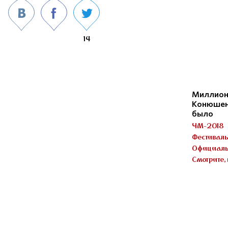
14
Миллион
Конюшенн
было
ЧМ-2018
Фестивал
Официаль
Смотрите, 