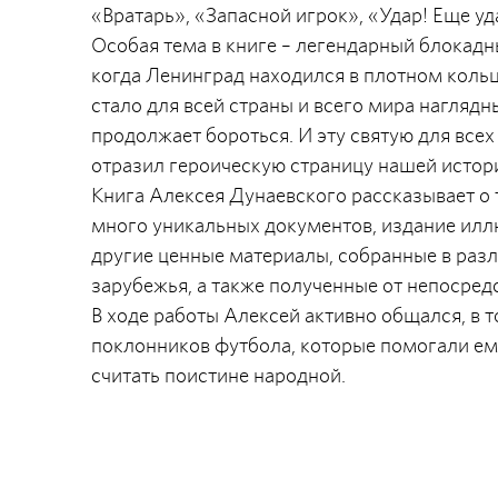
«Вратарь», «Запасной игрок», «Удар! Еще уд
Особая тема в книге – легендарный блокадн
когда Ленинград находился в плотном кольц
стало для всей страны и всего мира наглядн
продолжает бороться. И эту святую для все
отразил героическую страницу нашей истор
Книга Алексея Дунаевского рассказывает о 
много уникальных документов, издание ил
другие ценные материалы, собранные в разл
зарубежья, а также полученные от непосред
В ходе работы Алексей активно общался, в т
поклонников футбола, которые помогали ему
считать поистине народной.