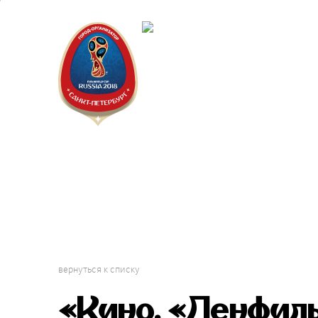
Санкт-П
Городск
вернуться к списку
«Кино. «Ленфиль