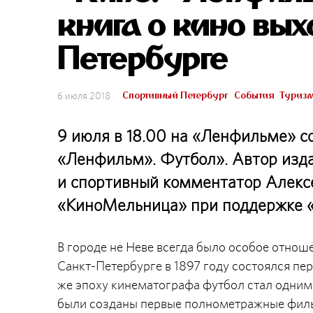
книга о кино вых
Петербурге
Спортивный Петербург
События
Туриз
6 июля 2018
9 июля в 18.00 на «Ленфильме» с
«Ленфильм». Футбол». Автор изда
и спортивный комментатор Алекс
«КиноМельница» при поддержке
В городе не Неве всегда было особое отнош
Санкт-Петербурге в 1897 году состоялся пе
же эпоху кинематографа футбол стал одним
были созданы первые полнометражные филь