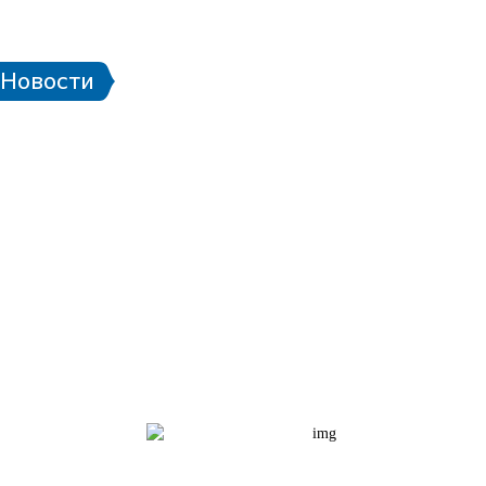
 стадионе
Паспорт болельщика
Eng
Новости
чей ЧМ-2018
Проект «Город готов!»