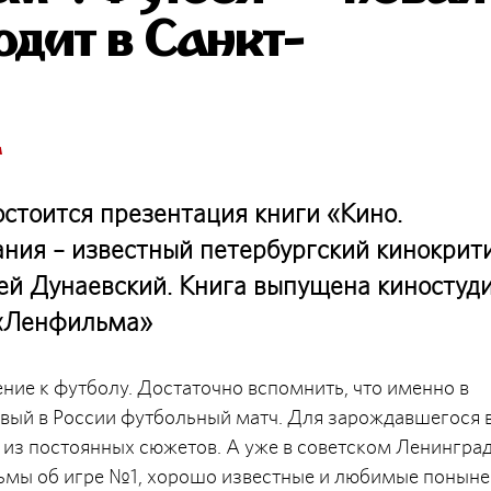
одит в Санкт-
м
остоится презентация книги «Кино.
ния – известный петербургский кинокрит
ей Дунаевский. Книга выпущена киностуд
 «Ленфильма»
ение к футболу. Достаточно вспомнить, что именно в
рвый в России футбольный матч. Для зарождавшегося в
 из постоянных сюжетов. А уже в советском Ленингра
мы об игре №1, хорошо известные и любимые поныне