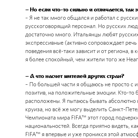
– Но если что-то сильно и отличается, так э
– Я не так много общался и работал с русск
русскоговорящий персонал. Но русских люд
достаточно много. Итальянцы любят русских
экспрессивные (активно сопровождает речь 
поведения всё-таки зависит и от региона, в 
я более спокойный, чем жители того же Неа
– А что насчет жителей других стран?
– По большей части я общаюсь не просто с и
позитив, на положительные эмоции. Кто-то 
расположены. Я пытаюсь бывать абсолютно 
круиза, но всё же могу выделить Санкт-Пет
Чемпионата мира FIFA™ этот город подчеркн
национальностей. Всегда приятно видеть, к
FIFA™ я впервые и уже проникся этой атмос