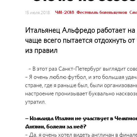
ЧМ-2018
Фестиваль болельщиков
Смо
15 июля 2018
Итальянец Альфредо работает на 
чаще всего пытается отдохнуть от
из правил
– В этот раз Санкт-Петербург выглядит совс
– Я очень люблю футбол, и это большая удач
стране, где я раньше был, были организов
настроение пронизывает буквально насквозь
утратил.
– Команда Италии не участвует в Чемпион
Англии, болели за неё?
– Да, я очень хотел видеть англичан в финал