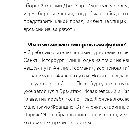
сборной Англии Джо Харт. Мне тяжело следи
игру сборной России, когда была победа со 
представить, какой праздник был на улицах.
времени из-за работы.
– И что же мешает смотреть вам футбол?
– Я работаю с итальянскими туристами: отв
Санкт-Петербург – лишь одна из точек на н
нашем пути Англия, Германия, все прибалти
но занимает 24 часа в сутки. Но зато, когда
прогуляться по Санкт-Петербургу, отдохнуть
уже заглянул в Эрмитаж, Исаакиевский и Ка
плавал на кораблике по Неве. Я очень любл
маленькую Францию. Эти улочки, старинные 
Париж? Я по образованию – архитектор, и мн
которая так нравится гостям.