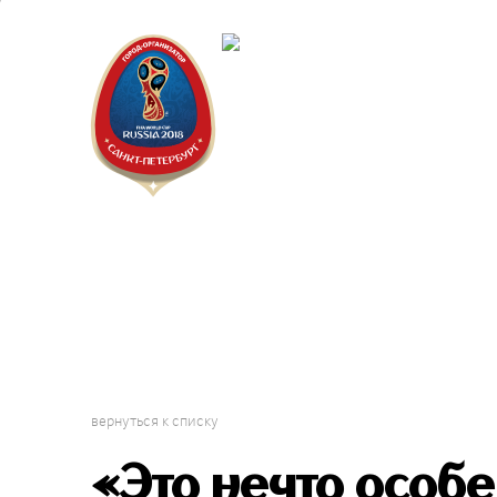
Санкт-Пет
Календарь
вернуться к списку
«Это нечто особ