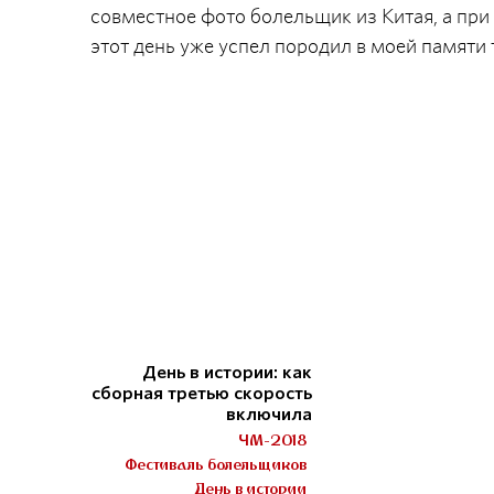
совместное фото болельщик из Китая, а при
этот день уже успел породил в моей памяти
День в истории: как
сборная третью скорость
включила
ЧМ-2018
Фестиваль болельщиков
День в истории