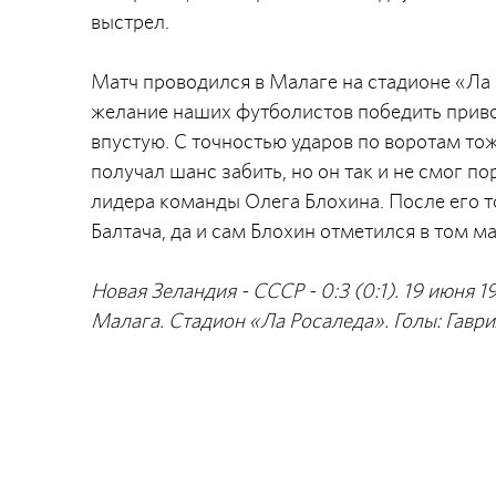
выстрел.
Матч проводился в Малаге на стадионе «Ла
желание наших футболистов победить привод
впустую. С точностью ударов по воротам то
получал шанс забить, но он так и не смог п
лидера команды Олега Блохина. После его 
Балтача, да и сам Блохин отметился в том ма
Новая Зеландия - СССР - 0:3 (0:1). 19 июня 
Малага. Стадион «Ла Росаледа». Голы: Гаврил