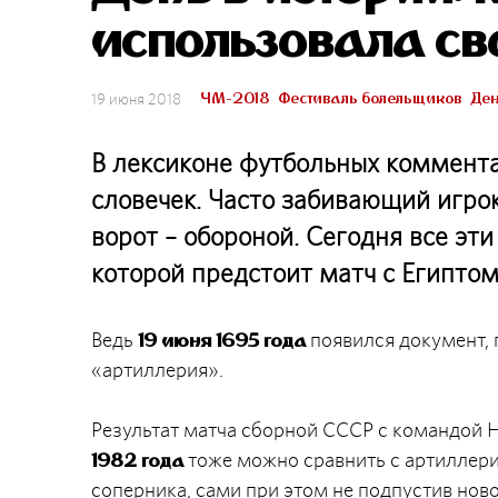
использовала с
ЧМ-2018
Фестиваль болельщиков
Ден
19 июня 2018
В лексиконе футбольных коммента
словечек. Часто забивающий игро
ворот – обороной. Сегодня все эт
которой предстоит матч с Египтом
Ведь
появился документ, 
19 июня 1695 года
«артиллерия».
Результат матча сборной СССР с командой 
тоже можно сравнить с артиллери
1982 года
соперника, сами при этом не подпустив нов