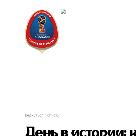
Санкт-Пет
Календарь
вернуться к списку
День в истории: 