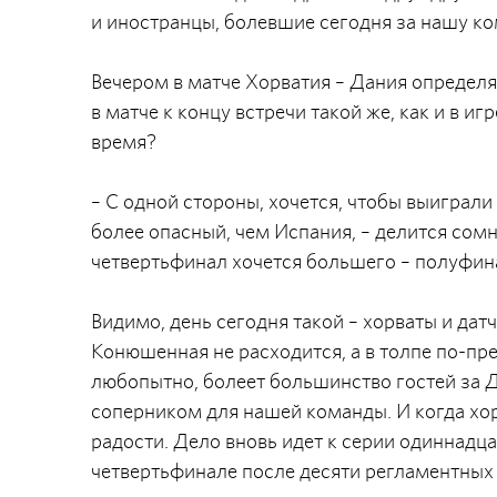
и иностранцы, болевшие сегодня за нашу к
Вечером в матче Хорватия – Дания определя
в матче к концу встречи такой же, как и в и
время?
– С одной стороны, хочется, чтобы выиграли
более опасный, чем Испания, – делится сом
четвертьфинал хочется большего – полуфинал
Видимо, день сегодня такой – хорваты и да
Конюшенная не расходится, а в толпе по-пре
любопытно, болеет большинство гостей за Д
соперником для нашей команды. И когда хо
радости. Дело вновь идет к серии одиннадц
четвертьфинале после десяти регламентных