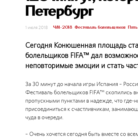
Петербург
ЧМ-2018
Фестиваль болельщиков
Пять
1 июля 2018
Сегодня Конюшенная площадь ста
болельщиков FIFA™ дал возможно
неповторимые эмоции и стать час
За 30 минут до начала игры Испания – Росс
Фестиваль болельщиков FIFA™ скопились вн
пропускными пунктами в надежде, что где-н
присоединиться к счастливчикам, занимающ
чуда в очереди.
– Очень хочется сегодня быть вместе со все