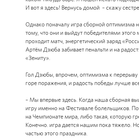
И вот я здесь! Вернусь домой – скажу сестр
Однако поначалу игра сборной оптимизма не
тому, что они и выйдут победителями этого
проходит матч, энергетический заряд «Росси
Артём Дзюба забивает пенальти и на радост
«Зениту».
Гол Дзюбы, впрочем, оптимизма к перерыву н
горе поражения, и радость победы лучше вс
– Мы впервые здесь. Когда наша сборная вы
игру именно на Фестивале болельщиков. По
на Чемпионате мира, либо такая, которую гр
Конечно. игра дается нашим пока тяжело. Но 
частью этого праздника.