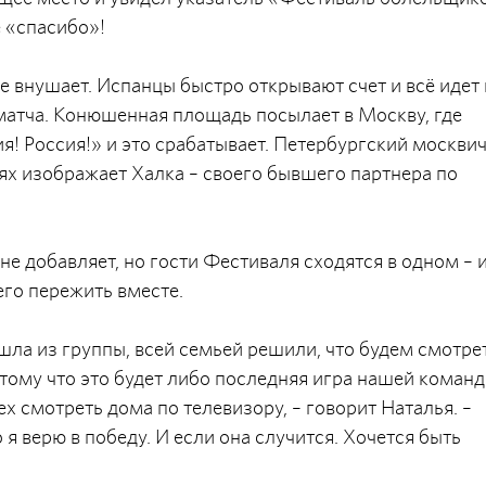
е «спасибо»!
 внушает. Испанцы быстро открывают счет и всё идет 
 матча. Конюшенная площадь посылает в Москву, где
я! Россия!» и это срабатывает. Петербургский москви
ях изображает Халка – своего бывшего партнера по
е добавляет, но гости Фестиваля сходятся в одном – и
его пережить вместе.
шла из группы, всей семьей решили, что будем смотре
тому что это будет либо последняя игра нашей команд
ех смотреть дома по телевизору, – говорит Наталья. –
я верю в победу. И если она случится. Хочется быть