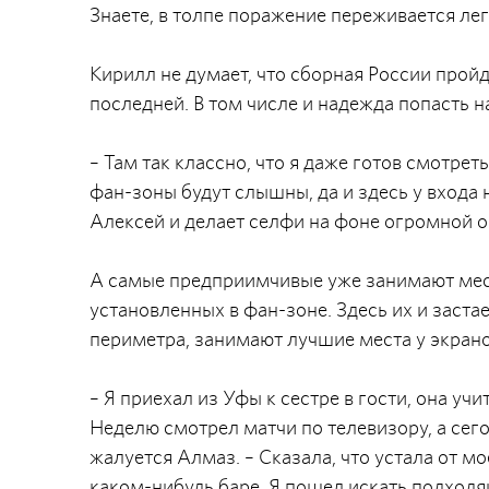
Знаете, в толпе поражение переживается лег
Кирилл не думает, что сборная России пройд
последней. В том числе и надежда попасть 
– Там так классно, что я даже готов смотреть
фан-зоны будут слышны, да и здесь у входа 
Алексей и делает селфи на фоне огромной о
А самые предприимчивые уже занимают мест
установленных в фан-зоне. Здесь их и заста
периметра, занимают лучшие места у экрано
– Я приехал из Уфы к сестре в гости, она уч
Неделю смотрел матчи по телевизору, а сего
жалуется Алмаз. – Сказала, что устала от м
каком-нибудь баре. Я пошел искать подход