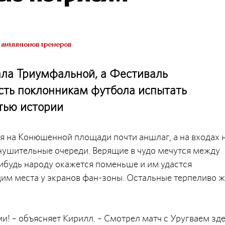
 миллионов тренеров
ла Триумфальной, а Фестиваль
сть поклонникам футбола испытать
тью истории
ия на Конюшенной площади почти аншлаг, а на входах 
ушительные очереди. Верящие в чудо мечутся между
ибудь народу окажется поменьше и им удастся
им места у экранов фан-зоны. Остальные терпеливо ж
ми! – объясняет Кирилл. – Смотрел матч с Уругваем зде