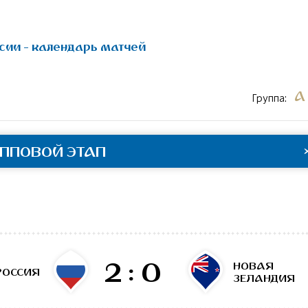
сии - календарь матчей
A
Группа:
УППОВОЙ ЭТАП
2:0
НОВАЯ
РОССИЯ
ЗЕЛАНДИЯ