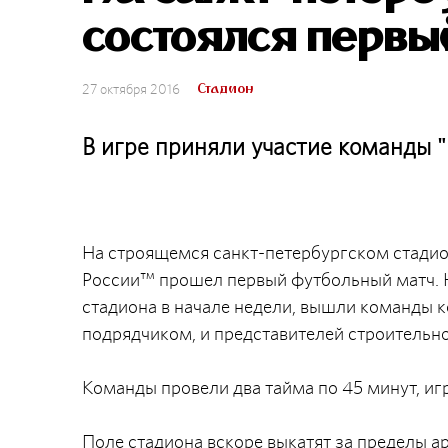
состоялся первы
Стадион
27 октября 2016
В игре приняли участие команды 
На строящемся санкт-петербургском стадио
России™ прошел первый футбольный матч. Н
стадиона в начале недели, вышли команды
подрядчиком, и представителей строительно
Команды провели два тайма по 45 минут, игр
Поле стадиона вскоре выкатят за пределы ар