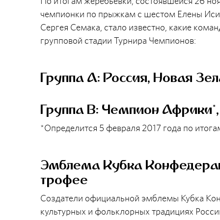
По итогам жеребьевки, состоявшейся 26 ноя
чемпионки по прыжкам с шестом Елены Исин
Сергея Семака, стало известно, какие кома
групповой стадии Турнира Чемпионов:
Группа A: Россия, Новая Зе
Группа B: Чемпион Африки*,
*Определится 5 февраля 2017 года по итога
Эмблема Кубка Конфедерац
трофее
Создатели официальной эмблемы Кубка Конф
культурных и фольклорных традициях Росси