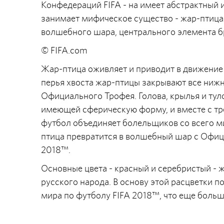
Конфедераций FIFA - на имеет абстрактный 
занимает мифическое существо - жар-птица
волшебного шара, центрального элемента бр
© FIFA.com
Жар-птица оживляет и приводит в движени
перья хвоста жар-птицы закрывают все ниж
Официального Трофея. Голова, крылья и ту
имеющей сферическую форму, и вместе с тр
футбол объединяет болельщиков со всего м
птица превратится в волшебный шар с Офи
2018™.
Основные цвета - красный и серебристый - 
русского народа. В основу этой расцветки 
мира по футболу FIFA 2018™, что еще больш