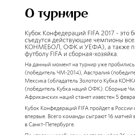
О турнире
Кубок Конфедераций FIFA 2017 - это 
съедутся действующие чемпионы вс
КОНМЕБОЛ, ОФК и УЕФА), а также п
футболу FIFA и сборная-хозяйка.
На данный момент на турнир уже пробились
(победитель ЧМ-2014), Австралия (победите
Мексика (обладатель Золотого Кубка КОНК
(победитель Кубка наций ОФК). Сборные Чил
Африканских наций станет известен 5 февра
Кубок Конфедераций FIFA пройдет в России с
впервые. Всего команды сыграют 16 матчей в
в Санкт-Петербурге.