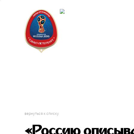
Санкт-Пет
Календарь
вернуться к списку
«Россию описыва