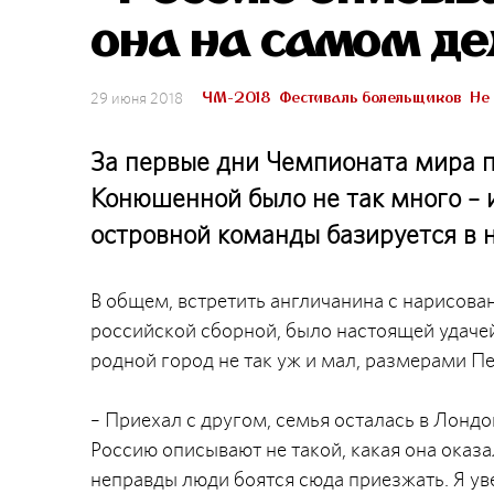
она на самом де
ЧМ-2018
Фестиваль болельщиков
Не
29 июня 2018
За первые дни Чемпионата мира п
Конюшенной было не так много – и
островной команды базируется в 
В общем, встретить англичанина с нарисов
российской сборной, было настоящей удачей.
родной город не так уж и мал, размерами П
– Приехал с другом, семья осталась в Лондо
Россию описывают не такой, какая она оказа
неправды люди боятся сюда приезжать. Я ув