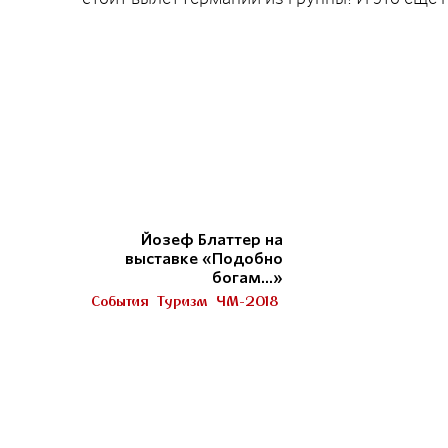
Йозеф Блаттер на
выставке «Подобно
богам...»
События
Туризм
ЧМ-2018