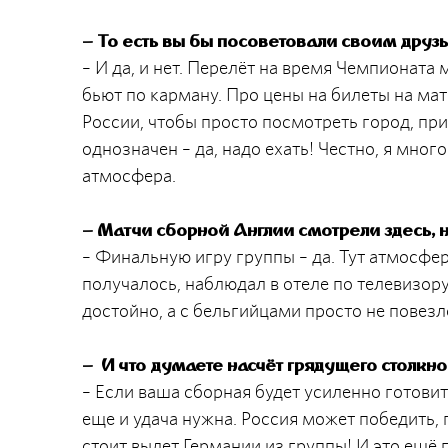
–
То есть вы бы посоветовали своим друзь
– И да, и нет. Перелёт на время Чемпионата
бьют по карману. Про цены на билеты на мат
России, чтобы просто посмотреть город, при
однозначен – да, надо ехать! Честно, я мно
атмосфера.
– Матчи сборной Англии смотрели здесь, 
– Финальную игру группы – да. Тут атмосфер
получалось, наблюдал в отеле по телевизор
достойно, а с бельгийцами просто не повезл
–
И что думаете насчёт грядущего столкн
– Если ваша сборная будет усиленно готовит
еще и удача нужна. Россия может победить,
стоит вылет Германии из группы! И это ещё 