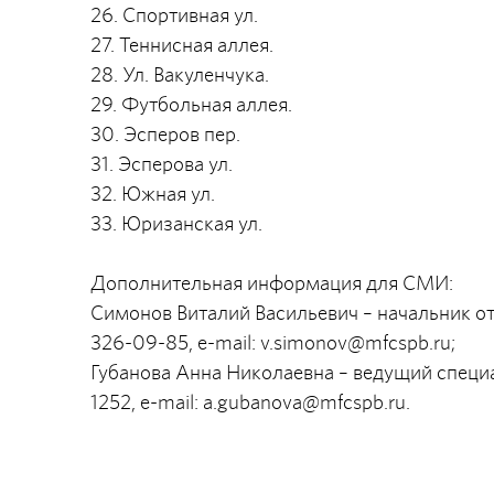
26. Спортивная ул.
27. Теннисная аллея.
28. Ул. Вакуленчука.
29. Футбольная аллея.
30. Эсперов пер.
31. Эсперова ул.
32. Южная ул.
33. Юризанская ул.
Дополнительная информация для СМИ:
Симонов Виталий Васильевич – начальник отд
326-09-85, e-mail:
v.simonov@mfcspb.ru
;
Губанова Анна Николаевна – ведущий специа
1252, e-mail:
a.gubanova@mfcspb.ru
.