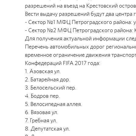
разрешений на въезд на Крестовский остров
Вести выдачу разрешений будут два центра 
- Сектор №1 МФЦ Петроградского района: ул
- Сектор №2 МФЦ Петроградского района: Кам
Для получения актуальной информации след
Перечень автомобильных дорог регионально
временное ограничение движения транспорт
Конфедераций FIFA 2017 года:
1. Азовская ул.
2. Батарейная дор.
3. Белосельский пер.
4. Бодров пер.
5. Велосипедная аллея.
6. Вязовая ул.
7. Гребная ул.
8. Депутатская ул.