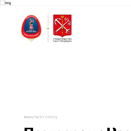
Санкт-Пет
Городской 
Проект "Г
вернуться к списку