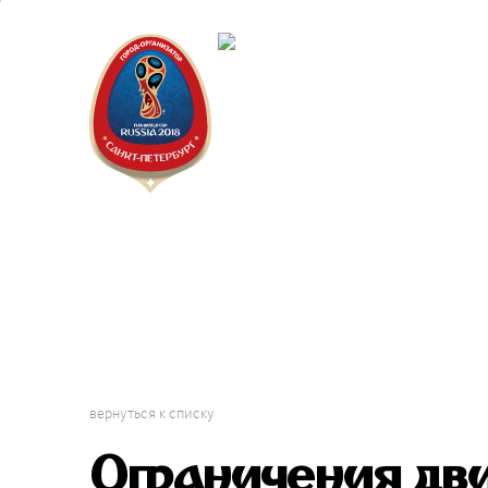
Санкт-Пет
Календарь
вернуться к списку
Ограничения дв