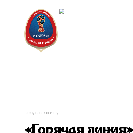
Санкт-Пет
Календарь
вернуться к списку
«Горячая линия»