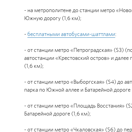
- на метрополитене до станции метро «Ново
Южную дорогу (1,6 км);
-
бесплатными автобусами-шаттлами
:
- от станции метро «Петроградская» (S3) (
автостанции «Крестовский остров» и далее 
(1,6 км);
- от станции метро «Выборгская» (S4) до ав
парка по Южной аллее и Батарейной дороге (
- от станции метро «Площадь Восстания» (S
Батарейной дороге (1,6 км);
- от станции метро «Чкаловская» (S6) до пе