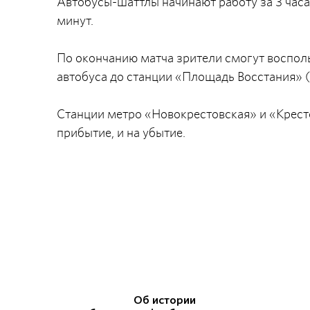
Автобусы-шаттлы начинают работу за 3 часа
минут.
По окончанию матча зрители смогут воспол
автобуса до станции «Площадь Восстания» (
Станции метро «Новокрестовская» и «Кресто
прибытие, и на убытие.
Об истории