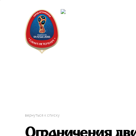
Санкт-Пет
Календарь
вернуться к списку
Ограничения дв