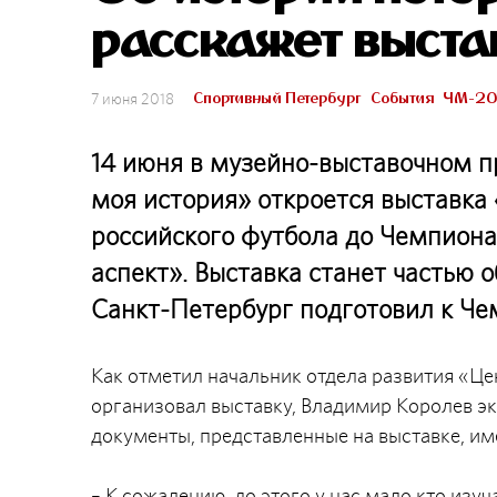
расскажет выста
Спортивный Петербург
События
ЧМ-20
7 июня 2018
14 июня в музейно-выставочном п
моя история» откроется выставка
российского футбола до Чемпиона
аспект». Выставка станет частью
Санкт-Петербург подготовил к Че
Как отметил начальник отдела развития «Це
организовал выставку, Владимир Королев эк
документы, представленные на выставке, им
– К сожалению, до этого у нас мало кто изу