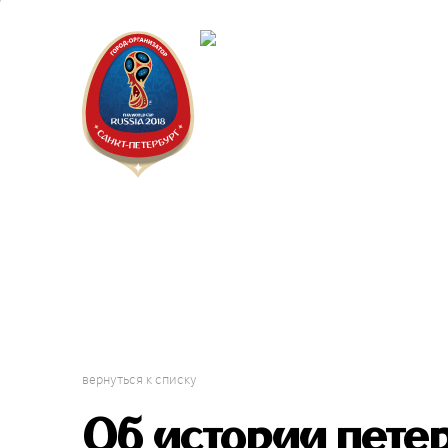
Санкт-Пет
Календарь
вернуться к списку
Об истории пете