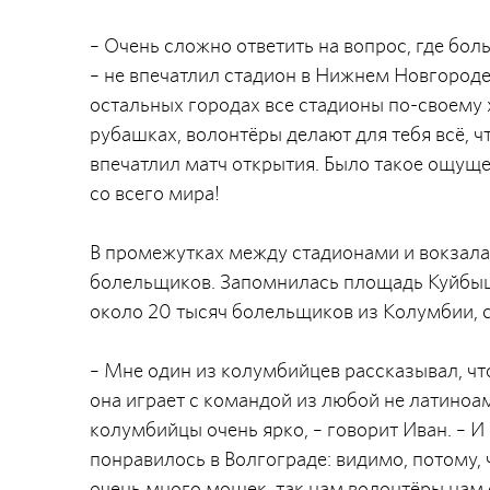
– Очень сложно ответить на вопрос, где бо
– не впечатлил стадион в Нижнем Новгороде
остальных городах все стадионы по-своему 
рубашках, волонтёры делают для тебя всё, 
впечатлил матч открытия. Было такое ощуще
со всего мира!
В промежутках между стадионами и вокзала
болельщиков. Запомнилась площадь Куйбыше
около 20 тысяч болельщиков из Колумбии, с
– Мне один из колумбийцев рассказывал, ч
она играет с командой из любой не латиноа
колумбийцы очень ярко, – говорит Иван. – И
понравилось в Волгограде: видимо, потому, 
очень много мошек, так нам волонтёры нам 