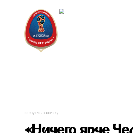
Санкт-Пет
Календарь
вернуться к списку
«Ничего ярче Че