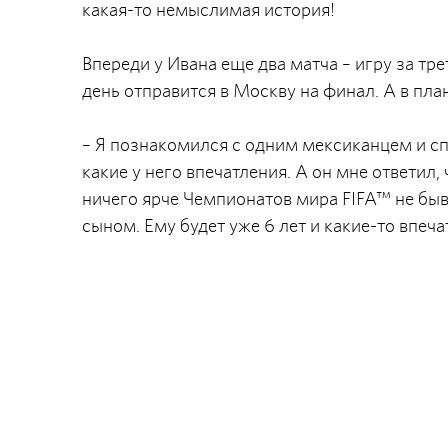
какая-то немыслимая история!
Впереди у Ивана еще два матча – игру за тр
день отправится в Москву на финал. А в пла
– Я познакомился с одним мексиканцем и сп
какие у него впечатления. А он мне ответил,
ничего ярче Чемпионатов мира FIFA™ не быва
сыном. Ему будет уже 6 лет и какие-то впеча