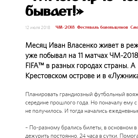
бывает!»
ЧМ-2018
Фестиваль болельщиков
Смо
12 июля 2018
Месяц Иван Власенко живет в режи
уже побывал на 11 матчах ЧМ-201
FIFA™ в разных городах страны. А
Крестовском острове и в «Лужник
Планировать грандиозный футбольный вояж 
середине прошлого года. Но поначалу ему с
не получилось. И тогда начались ежедневные
– По-разному брались билеты, в основном в
дежурить постоянно. 24 часа в сутки. Помога