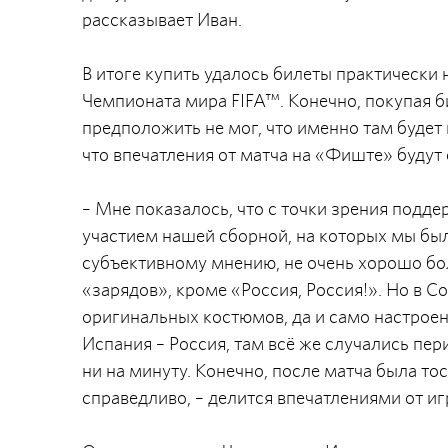
рассказывает Иван.
В итоге купить удалось билеты практически 
Чемпионата мира FIFA™. Конечно, покупая би
предположить не мог, что именно там будет 
что впечатления от матча на «Фиште» буду
– Мне показалось, что с точки зрения поддер
участием нашей сборной, на которых мы был
субъективному мнению, не очень хорошо бол
«зарядов», кроме «Россия, Россия!». Но в С
оригинальных костюмов, да и само настроен
Испания – Россия, там всё же случались пе
ни на минуту. Конечно, после матча была то
справедливо, – делится впечатлениями от иг