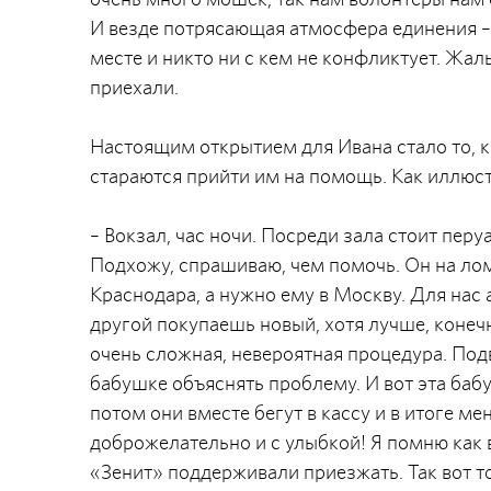
И везде потрясающая атмосфера единения – а
месте и никто ни с кем не конфликтует. Жаль
приехали.
Настоящим открытием для Ивана стало то, к
стараются прийти им на помощь. Как иллюст
– Вокзал, час ночи. Посреди зала стоит перу
Подхожу, спрашиваю, чем помочь. Он на лом
Краснодара, а нужно ему в Москву. Для нас 
другой покупаешь новый, хотя лучше, конечн
очень сложная, невероятная процедура. Под
бабушке объяснять проблему. И вот эта баб
потом они вместе бегут в кассу и в итоге ме
доброжелательно и с улыбкой! Я помню как 
«Зенит» поддерживали приезжать. Так вот то