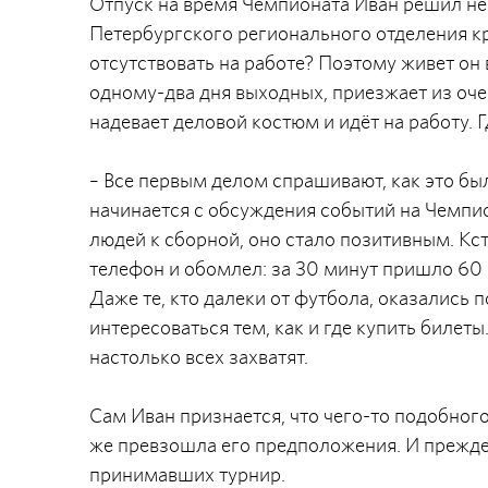
Отпуск на время Чемпионата Иван решил не 
Петербургского регионального отделения к
отсутствовать на работе? Поэтому живет он 
одному-два дня выходных, приезжает из оче
надевает деловой костюм и идёт на работу. 
– Все первым делом спрашивают, как это был
начинается с обсуждения событий на Чемпи
людей к сборной, оно стало позитивным. Кс
телефон и обомлел: за 30 минут пришло 60
Даже те, кто далеки от футбола, оказались 
интересоваться тем, как и где купить билет
настолько всех захватят.
Сам Иван признается, что чего-то подобного
же превзошла его предположения. И прежде 
принимавших турнир.