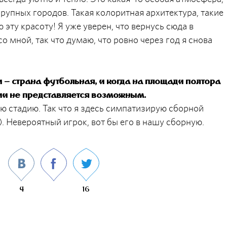
рупных городов. Такая колоритная архитектура, такие
 эту красоту! Я уже уверен, что вернусь сюда в
о мной, так что думаю, что ровно через год я снова
и – страна футбольная, и когда на площади полтора
ии не представляется возможным.
ю стадию. Так что я здесь симпатизирую сборной
. Невероятный игрок, вот бы его в нашу сборную.
4
16