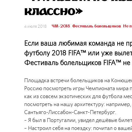
классно»
ЧМ-2018
Фестиваль болельщиков
Не п
4 июля 2018
Если ваша любимая команда не п
футболу 2018 FIFA™ или уже вылете
Фестиваль болельщиков FIFA™ не
Площадка встречи болельщиков на Конюшенн
Россию посмотреть игры Чемпионата мира п
как из совсем экзотических для футбола мест
посмотреть на нашу архитектуру: например,
Сантьяго-Лиссабон-Санкт-Петербург.
– Я был в Португалии, увидел дешёвые билет
– Настроил себя на поездку: почитал о ваше