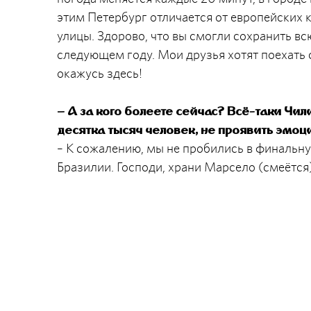
этим Петербург отличается от европейских к
улицы. Здорово, что вы смогли сохранить всю
следующем году. Мои друзья хотят поехать с
окажусь здесь!
– А за кого болеете сейчас? Всё-таки Чил
десятка тысяч человек, не проявить эмоц
– К сожалению, мы не пробились в финальну
Бразилии. Господи, храни Марсело (смеётся)