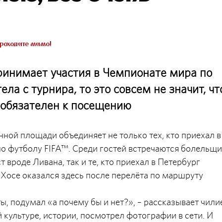
роходите мимо!
ринимает участия в Чемпионате мира по
ла с турнира, то это совсем не значит, чт
 обязателен к посещению
ой площади объединяет не только тех, кто приехал в
о футболу FIFA™. Среди гостей встречаются болельщ
 вроде Ливана, так и те, кто приехал в Петербург
 Хосе оказался здесь после перелёта по маршруту
ы, подумал «а почему бы и нет?», – рассказывает чили
й культуре, истории, посмотрел фотографии в сети. И