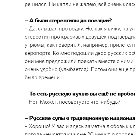
решился. Ни капли не жалею, всё очень клас
– А были стереотипы до поездки?
– Да, слышал про водку. Но, как я вижу, на 
стереотип про красивых девушек подтвердил
угрюмы, как говорят. Я, например, прилетел 
аэропорта. Ко мне подошли двое русских реб
они мне предложили поехать вместе с ними.
очень удобно (улыбается). Потом они еще пр
было времени.
– То есть русскую кухню вы ещё не пробо
– Нет. Может, посоветуете что-нибудь?
– Русские супы и традиционную национа
– Хорошо! У вас и здесь заметна любовь к кл
погода меняется каждые 20 минут, в городе 