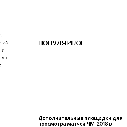
к
ПОПУЛЯРНОЕ
и из
 и
ыло
е
Дополнительные площадки для
просмотра матчей ЧМ-2018 в