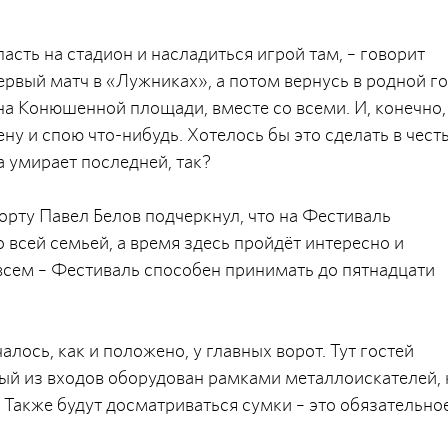
сть на стадион и насладиться игрой там, – говорит
ервый матч в «Лужниках», а потом вернусь в родной г
 на Конюшенной площади, вместе со всеми. И, конечно,
ну и спою что-нибудь. Хотелось бы это сделать в чест
 умирает последней, так?
орту Павел Белов подчеркнул, что на Фестиваль
всей семьей, а время здесь пройдёт интересно и
всем – Фестиваль способен принимать до пятнадцати
ось, как и положено, у главных ворот. Тут гостей
ый из входов оборудован рамками металлоискателей, 
 Также будут досматриваться сумки – это обязательно