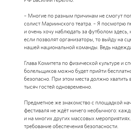
– Многие по разным причинам не смогут попа
солист Мариинского театра. – Я посмотрю п
и очень хочу наблюдать за футболом здесь,
если позволят организаторы, то выйду на сце
нашей национальной команды. Ведь надежда
Глава Комитета по физической культуре и сп
болельщиков можно будет прийти бесплатно 
безопасно. При этом места должно хватить 
тысяч гостей одновременно.
Предметное же знакомство с площадкой начал
фестиваля не ждёт ничего необычного: кажд
и на многих других массовых мероприятиях.
требование обеспечения безопасности.