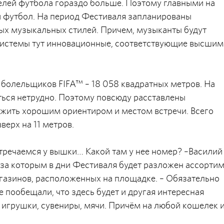
лей футбола гораздо больше. Поэтому главными на
и футбол. На период Фестиваля запланированы
ых музыкальных стилей. Причем, музыканты будут
системы тут инновационные, соответствующие высшим
 болельщиков FIFA™ – 18 058 квадратных метров. На
иться нетрудно. Поэтому повсюду расставлены
жить хорошим ориентиром и местом встречи. Всего
верх на 11 метров.
тречаемся у вышки… Какой там у нее номер? –Василий
, за которым в дни Фестиваля будет разложен ассорти
газинов, расположенных на площадке. – Обязательно
е пообещали, что здесь будет и другая интересная
 игрушки, сувениры, мячи. Причём на любой кошелек 