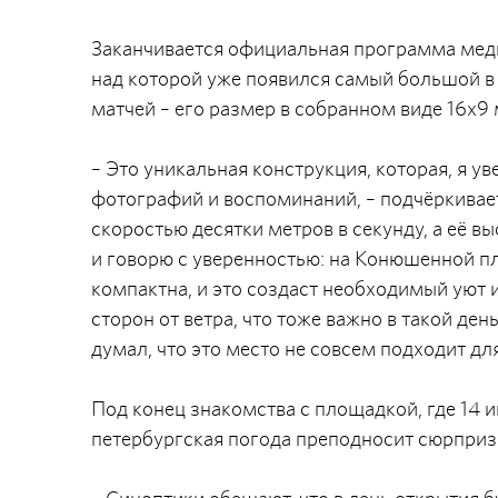
Заканчивается официальная программа меди
над которой уже появился самый большой в
матчей – его размер в собранном виде 16х9 
– Это уникальная конструкция, которая, я 
фотографий и воспоминаний, – подчёркивае
скоростью десятки метров в секунду, а её вы
и говорю с уверенностью: на Конюшенной п
компактна, и это создаст необходимый уют
сторон от ветра, что тоже важно в такой день
думал, что это место не совсем подходит для
Под конец знакомства с площадкой, где 14 
петербургская погода преподносит сюрприз 