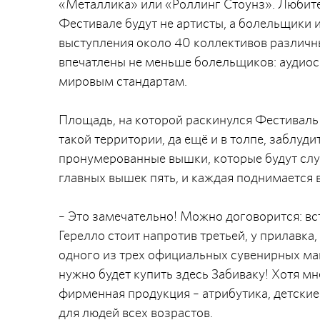
«Металлика» или «Роллинг Стоунз». Любите
Фестивале будут не артисты, а болельщики 
выступления около 40 коллективов различн
впечатлены не меньше болельщиков: аудио
мировым стандартам.
Площадь, на которой раскинулся Фестиваль
такой территории, да ещё и в толпе, заблуд
пронумерованные вышки, которые будут слу
главных вышек пять, и каждая поднимается в
– Это замечательно! Можно договорится: вс
Герелло стоит напротив третьей, у прилавка
одного из трех официальных сувенирных ма
нужно будет купить здесь Забиваку! Хотя мн
фирменная продукция – атрибутика, детские
для людей всех возрастов.