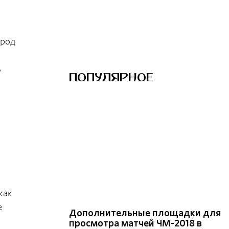
ород
ь
ПОПУЛЯРНОЕ
как
е
Дополнительные площадки для
просмотра матчей ЧМ-2018 в