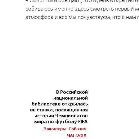
– Синоптики обещают, что в день открытия бу
собираюсь именно здесь смотреть первый м
атмосфера и все мы почувствуем, что к нам
В Российской
национальной
библиотеке открылась
выставка, посвященная
истории Чемпионатов
мира по футболу FIFA
Волонтеры
События
ЧМ-2018