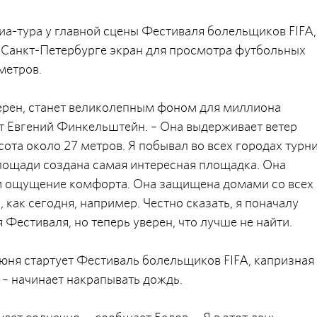
а-тура у главной сцены Фестиваля болельщиков FIFA,
 Санкт-Петербурге экран для просмотра футбольных
метров.
уверен, станет великолепным фоном для миллиона
т Евгений Финкельштейн. – Она выдерживает ветер
сота около 27 метров. Я побывал во всех городах турни
лощади создана самая интересная площадка. Она
 и ощущение комфорта. Она защищена домами со всех
, как сегодня, например. Честно сказать, я поначалу
 Фестиваля, но теперь уверен, что лучше не найти.
июня стартует Фестиваль болельщиков FIFA, капризная
– начинает накрапывать дождь.