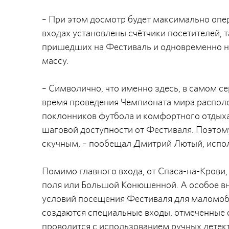
– При этом досмотр будет максимально опер
входах установлены счётчики посетителей, т
пришедших на Фестиваль и одновременно н
массу.
– Символично, что именно здесь, в самом се
время проведения Чемпионата мира располо
поклонников футбола и комфортного отдыха
шаговой доступности от Фестиваля. Поэтому
скучным, – пообещал Дмитрий Лютый, испо
Помимо главного входа, от Спаса-на-Крови
поля или Большой Конюшенной. А особое в
условий посещения Фестиваля для маломоби
создаются специальные входы, отмеченные 
проводится с использованием ручных детек