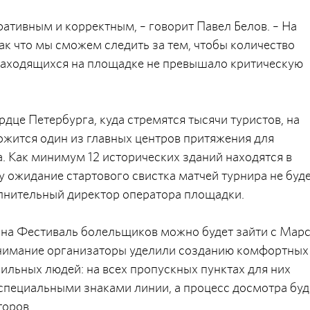
ативным и корректным, – говорит Павел Белов. – На
ак что мы сможем следить за тем, чтобы количество
аходящихся на площадке не превышало критическую
рдце Петербурга, куда стремятся тысячи туристов, на
жится один из главных центров притяжения для
. Как минимум 12 исторических зданий находятся в
 ожидание стартового свистка матчей турнира не буд
лнительный директор оператора площадки.
, на Фестиваль болельщиков можно будет зайти с Мар
нимание организаторы уделили созданию комфортных
льных людей: на всех пропускных пунктах для них
специальными знаками линии, а процесс досмотра буд
торов.