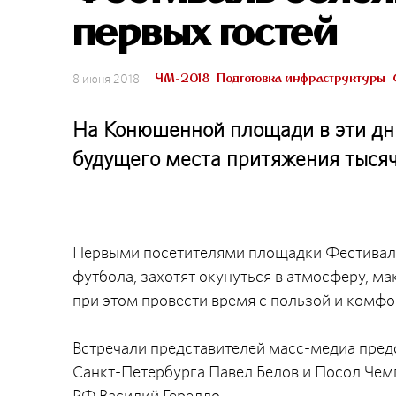
первых гостей
ЧМ-2018
Подготовка инфраструктуры
8 июня 2018
На Конюшенной площади в эти дни
будущего места притяжения тысяч
Первыми посетителями площадки Фестиваля 
футбола, захотят окунуться в атмосферу, ма
при этом провести время с пользой и комфо
Встречали представителей масс-медиа предс
Санкт-Петербурга Павел Белов и Посол Чем
РФ Василий Герелло.