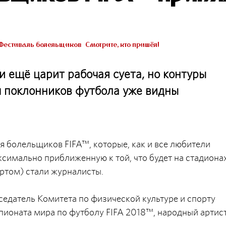
Фестиваль болельщиков
Смотрите, кто пришёл!
 ещё царит рабочая суета, но контуры
 поклонников футбола уже видны
болельщиков FIFA™, которые, как и все любители
ксимально приближенную к той, что будет на стадионах
ртом) стали журналисты.
едатель Комитета по физической культуре и спорту
пионата мира по футболу FIFA 2018™, народный артис