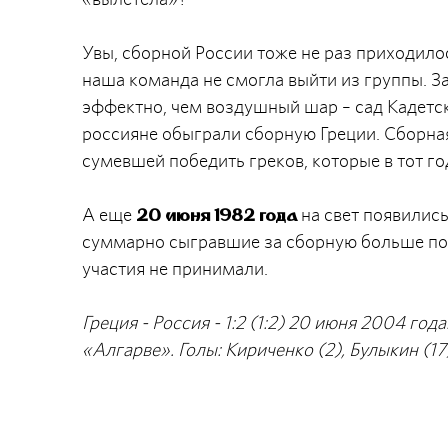
Увы, сборной России тоже не раз приходилос
наша команда не смогла выйти из группы. З
эффектно, чем воздушный шар – сад Кадетск
россияне обыграли сборную Греции. Сборная
сумевшей победить греков, которые в тот г
А еще
на свет появились
20 июня 1982 года
суммарно сыгравшие за сборную больше полу
участия не принимали.
Греция - Россия - 1:2 (1:2) 20 июня 2004 го
«Алгарве». Голы: Кириченко (2), Булыкин (17)