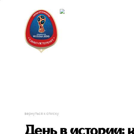
Санкт-Пет
Календарь
вернуться к списку
День в истории: 