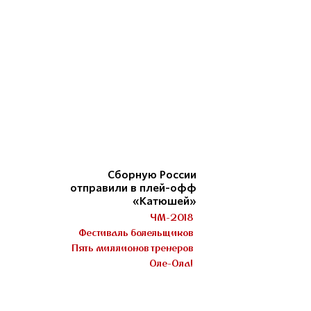
Сборную России
отправили в плей-офф
«Катюшей»
ЧМ-2018
Фестиваль болельщиков
Пять миллионов тренеров
Оле-Ола!