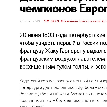
чемпионов Евро
ЧМ-2018
Фестиваль болельщиков
Де
20 июня 2018
20 июня 1803 года петербургские 
чтобы увидеть первый в России п
французу Жаку Гарнерену выдал с
французским воздухоплавателем 
восхищенным гулом толпы, и вско
Кадетский корпус, расположенный на Униве
Петербурга для поклонников футбола – место
России футбольный матч. Может быть потому,
воздушный шар, у болельщиков принято гов
«вылетела»?