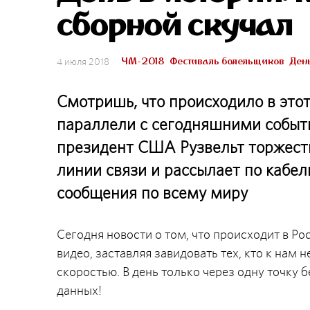
сборной скучал
ЧМ-2018
Фестиваль болельщиков
День
4 июля 2018
Смотришь, что происходило в этот
параллели с сегодняшними событи
президент США Рузвельт торжеств
линии связи и рассылает по кабел
сообщения по всему миру
Сегодня новости о том, что происходит в Ро
видео, заставляя завидовать тех, кто к нам н
скоростью. В день только через одну точку б
данных!