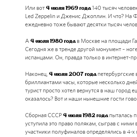
Или вот
140 тысяч человек
4 июля 1969 года
Led Zeppelin и Дженис Джоплин. И что? На
ежедневно тоже бывают десятки тысяч челов
А
в Москве на площади Га
4 июля 1980 года
Сегодня же в тренде другой монумент – ног
испанцами. Он, правда только в интернет-пр
Наконец,
петербургские 
4 июля 2007 года
бриллиантами часы, которые несколько дней
турист просто хотел вернутся в наш город ещ
оказалось? Вот и наши нынешние гости говор
Сборная СССР
пыталась п
4 июля 1982 года
уступила это право полякам, сыграв с ними 
участники полуфиналов определялись в 4-х 