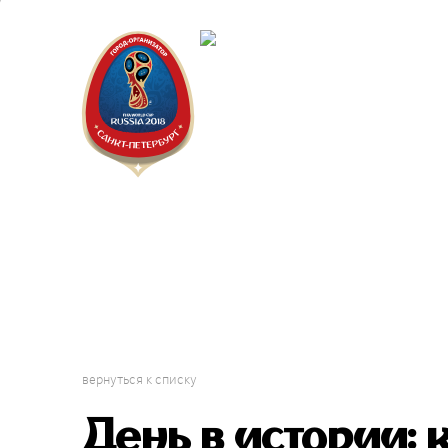
Санкт-Пет
Календарь
вернуться к списку
День в истории: 