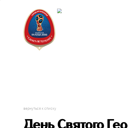
Санкт-Пет
Календарь
вернуться к списку
День Святого Гео