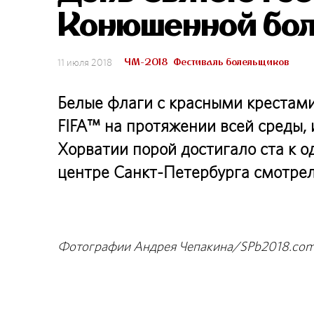
Конюшенной бол
ЧМ-2018
Фестиваль болельщиков
11 июля 2018
Белые флаги с красными крестам
FIFA™ на протяжении всей среды,
Хорватии порой достигало ста к о
центре Санкт-Петербурга смотре
Фотографии Андрея Чепакина/SPb2018.co