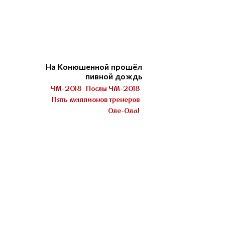
На Конюшенной прошёл
пивной дождь
ЧМ-2018
Послы ЧМ-2018
Пять миллионов тренеров
Оле-Ола!