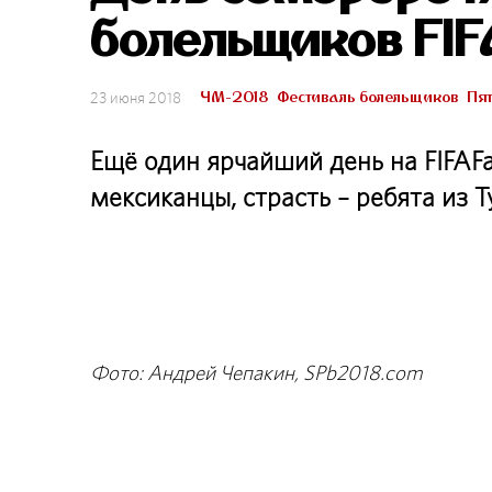
болельщиков FIF
ЧМ-2018
Фестиваль болельщиков
Пят
23 июня 2018
Ещё один ярчайший день на FIFAFa
мексиканцы, страсть – ребята из Т
Фото: Андрей Чепакин, SPb2018.com