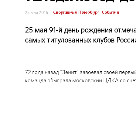
Спортивный Петербург
События
25 мая 2016
25 мая 91-й день рождения отмеча
самых титулованных клубов Росси
72 года назад "Зенит" завоевал своей перв
команда обыграла московский ЦДКА со счетом