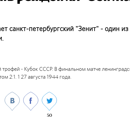
ет санкт-петербургский "Зенит" - один из
и.
ый трофей - Кубок СССР. В финальном матче ленинградс
 2:1. 1 27 августа 1944 года.
50