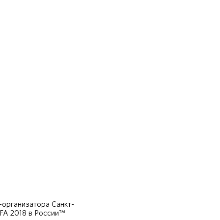
организатора Санкт-
IFA 2018 в России™