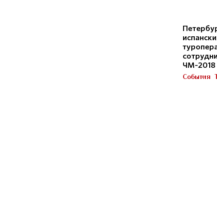
Петербур
испански
туропер
сотрудни
ЧМ-2018
События