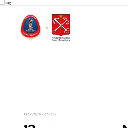
Санкт-Пет
Городской 
Проект "Г
вернуться к списку