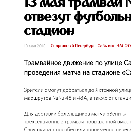
13 мая трамваи
отвезут футболь
стадион
Спортивный Петербург
События
ЧМ-20
10 мая 2018
Трамвайное движение по улице Сав
проведения матча на стадионе «С
Зрители смогут добраться до Яхтенной улиц
маршрутов №№ 48 и 48А, а также от станци
Для доставки болельщиков матча «Зенит» -
трёхсекционные трамваи повышенной вмести
Савушкина, способен единовременно перев