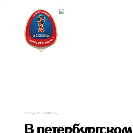
Санкт-Пет
Календарь
вернуться к списку
В петербургско