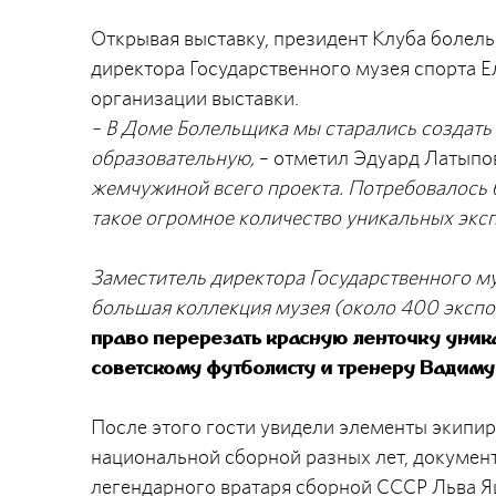
Открывая выставку, президент Клуба болель
директора Государственного музея спорта 
организации выставки.
– В Доме Болельщика мы старались создать с
образовательную,
– отметил Эдуард Латыпов
жемчужиной всего проекта. Потребовалось б
такое огромное количество уникальных эксп
Заместитель директора Государственного му
большая коллекция музея (около 400 эксп
право перерезать красную ленточку уник
советскому футболисту и тренеру Вадиму
После этого гости увидели элементы экипи
национальной сборной разных лет, докумен
легендарного вратаря сборной СССР Льва Я