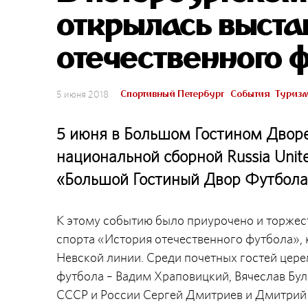
открылась выста
отечественного 
Спортивный Петербург
События
Туриз
5 июня 2018
5 июня в Большом Гостином Дворе
национальной сборной Russia Uni
«Большой Гостиный Двор Футбола
К этому событию было приурочено и торжес
спорта «История отечественного футбола», 
Невской линии. Среди почетных гостей цер
футбола – Вадим Храповицкий, Вячеслав Бул
СССР и России Сергей Дмитриев и Дмитрий 