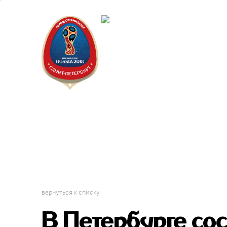
Санкт-Пет
Календарь
вернуться к списку
В Петербурге со