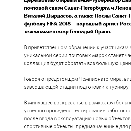
почтовой связи Санкт-Петербурга и Лени
Виталий Дырдасов, а также Послы Санкт-
футболу FIFA 2018 – народный артист Рос
телекомментатор Геннадий Орлов.
В приветственном обращении к участникам 
уникальной серии почтовых марок станет ча
коллекция будет обретать все большую ценн
Говоря о предстоящем Чемпионате мира, виц
завершающей стадии подготовки к турниру.
В минувшее воскресенье в рамках футболь
успешно проведено тестирование работоспо
после ввода в эксплуатацию новых объекто
спортивные объекты, предназначенные для 