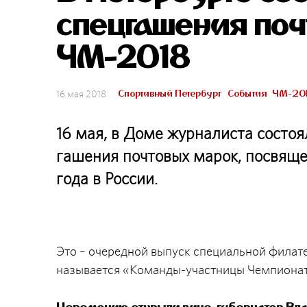
спецгашения поч
ЧМ-2018
Спортивный Петербург
События
ЧМ-20
16 мая 2018
16 мая, в Доме журналиста состо
гашения почтовых марок, посвяще
года в России.
Это – очередной выпуск специальной филат
называется «Команды-участницы Чемпиона
Церемонию открыли вице-губернатор Вла