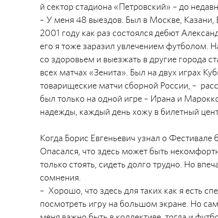
й сектор стадиона «Петровский» – до недав
– У меня 48 выездов. Был в Москве, Казани,
2001 году как раз состоялся дебют Алексан
его я тоже заразил увлечением футболом. Н
со здоровьем и выезжать в другие города ст
всех матчах «Зенита». Был на двух играх Ку
товарищеские матчи сборной России, – расс
был только на одной игре – Ирана и Марокко
надежды, каждый день хожу в билетный цент
Когда Борис Евгеньевич узнал о Фестивале 
Опасался, что здесь может быть некомфортн
только стоять, сидеть долго трудно. Но вп
сомнения.
– Хорошо, что здесь для таких как я есть 
посмотреть игру на большом экране. Но сам
меня важно быть в коллективе, тогда и футбо