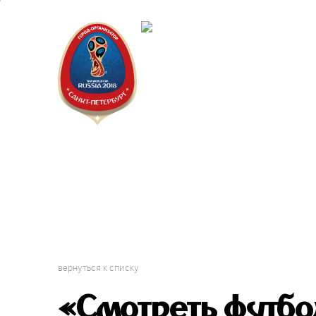
Санкт-Пет
Календарь
вернуться к списку
«Смотреть футбо