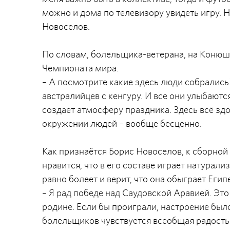
можно и дома по телевизору увидеть игру. Н
Новоселов.
По словам, болельщика-ветерана, на Коню
Чемпионата мира.
– А посмотрите какие здесь люди собрались
австралийцев с кенгуру. И все они улыбаютс
создает атмосферу праздника. Здесь всё зд
окружении людей – вообще бесценно.
Как признаётся Борис Новоселов, к сборной
нравится, что в его составе играет натурал
равно болеет и верит, что она обыграет Егип
– Я рад победе над Саудовской Аравией. Это
родине. Если бы проиграли, настроение было
болельщиков чувствуется всеобщая радость