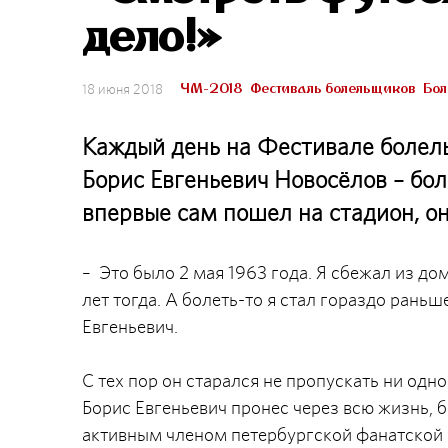
дело!»
ЧМ-2018
Фестиваль болельщиков
Бол
18 июня 2018
Каждый день на Фестивале болель
Борис Евгеньевич Новосёлов – бол
впервые сам пошел на стадион, он
– Это было 2 мая 1963 года. Я сбежал из до
лет тогда. А болеть-то я стал гораздо раньш
Евгеньевич.
С тех пор он старался не пропускать ни одн
Борис Евгеньевич пронес через всю жизнь, 
активным членом петербургской фанатской 