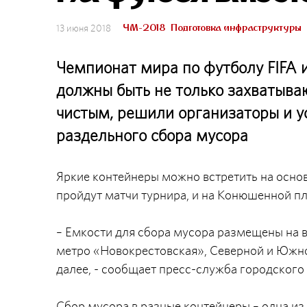
ЧМ-2018
Подготовка инфраструктуры
13 июня 2018
Чемпионат мира по футболу FIFA 
должны быть не только захватыва
чистым, решили организаторы и у
раздельного сбора мусора
Яркие контейнеры можно встретить на осно
пройдут матчи турнира, и на Конюшенной п
– Емкости для сбора мусора размещены на в
метро «Новокрестовская», Северной и Южно
далее, - сообщает пресс-служба городского
Сбор мусора в разные контейнеры – одна и