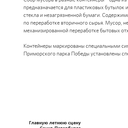
предназначается для пластиковых бутылок и
стекла и незагрязненной бумаги. Содержимо
по переработке вторичного сырья. Мусор, н
механизированной переработке бытовых отх
Контейнеры маркированы специальными сим
Приморского парка Победы установлены спе
Главную летнюю сцену