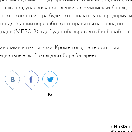
 стаканов, упаковочной пленки, алюминиевых банок,
е этого контейнера будет отправляться на предприят
е подлежащий переработке, отправится на завод по
одов (МПБО-2), где будет обезврежен в биобарабанах
волами и надписями. Кроме того, на территории
циальные экобоксы для сбора батареек.
16
«На Фес