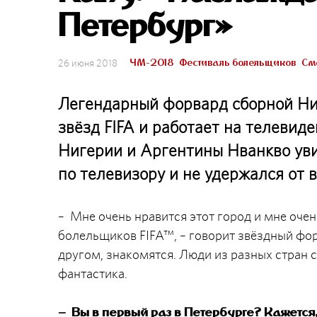
Петербург»
ЧМ-2018
Фестиваль болельщиков
Смо
26 июня 2018
Легендарный форвард сборной Ни
звёзд FIFA и работает на телевид
Нигерии и Аргентины Нванкво у
по телевизору и не удержался от
– Мне очень нравится этот город и мне очен
болельщиков FIFA™, – говорит звёздный фор
другом, знакомятся. Люди из разных стран с
фантастика.
– Вы в первый раз в Петербурге? Кажется