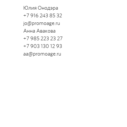
Юлия Онодэра
+7 916 243 85 32
jo@promoage.ru
Анна Авакова
+7 985 223 23 27
+7 903 130 12 93
aa@promoage.ru