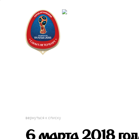
Санкт-Пет
Календарь
вернуться к списку
6 марта 2018 го