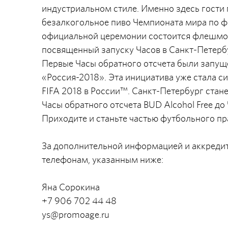
индустриальном стиле. Именно здесь гости
безалкогольное пиво Чемпионата мира по ф
официальной церемонии состоится флешмоб 
посвященный запуску Часов в Санкт-Петерб
Первые Часы обратного отсчета были запу
«Россия-2018». Эта инициатива уже стала
FIFA 2018 в России™. Санкт-Петербург стан
Часы обратного отсчета BUD Alcohol Free д
Приходите и станьте частью футбольного пр
За дополнительной информацией и аккредит
телефонам, указанным ниже:
Яна Сорокина
+7 906 702 44 48
ys@promoage.ru