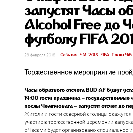
запустят Часы о
Alcohol Free до
футболу FIFA 20
События
ЧМ-2018
FIFA
Послы ЧМ
28 февраля 2018
Торжественное мероприятие пройд
Часы обратного отсчета BUD AF будут уст
14:00 гости праздника – государственны
послы Чемпионата – запустят отсчет до п
Жители и гости северной столицы окажутся 
участие в торжественной церемонии запуска
с Часами будет организовано специальное 