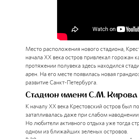
Место расположения нового стадиона, Крест
начала XX века остров привлекал горожан ка
протяжении полувека здесь находился стад
арен. На его месте появилась новая гранди
развитие Санкт-Петербурга.
Стадион имени С.М. Кирова
К началу XX века Крестовский остров был п
затапливалась даже при слабом наводнении,
Но любители активного отдыха уже тогда ст
одном из ближайших зеленых островов.