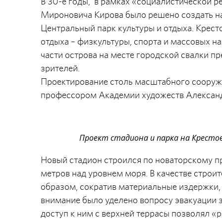
В 30-е годы, в рамках «социалистической р
Мироновича Кирова было решено создать н
Центральный парк культуры и отдыха. Крест
отдыха – физкультуры, спорта и массовых н
части острова на месте городской свалки п
зрителей.
Проектирование столь масштабного сооруж
профессором Академии художеств Алексан
Проект стадиона и парка на Крестовск
Новый стадион строился по новаторскому п
метров над уровнем моря. В качестве строи
образом, сократив материальные издержки, 
внимание было уделено вопросу эвакуации з
доступ к ним с верхней террасы позволял «р