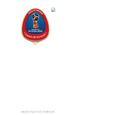
Санкт-Пет
Календарь
вернуться на главную