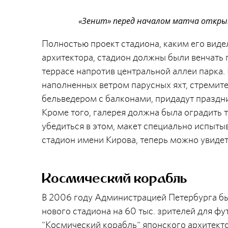
«Зенит» перед началом матча открыт
Полностью проект стадиона, каким его видел
архитектора, стадион должны были венчать 
террасе напротив центральной аллеи парка.
наполненных ветром парусных яхт, стремит
бельведером с балконами, придадут праздн
Кроме того, галерея должна была оградить т
убедиться в этом, макет специально испыты
стадион имени Кирова, теперь можно увидет
Космический корабль
В 2006 году Администрацией Петербурга б
нового стадиона на 60 тыс. зрителей для ф
"Космический корабль" японского архитекто