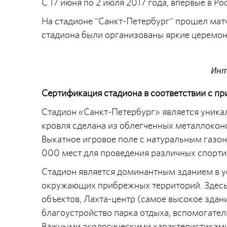
С 17 июня по 2 июля 2017 года, впервые в Р
На стадионе "Санкт-Петербург" прошел матч
стадиона были организованы яркие церемон
Инт
Сертификация стадиона в соответствии с п
Стадион «Санкт-Петербург» является уника
кровля сделана из облегченных металлокон
Выкатное игровое поле с натуральным газо
000 мест для проведения различных спорти
Стадион является доминантным зданием в у
окружающих прибрежных территорий. Здесь
объектов, Лахта-центр (самое высокое здан
благоустройство парка отдыха, вспомогате
Важными экологическими характеристиками