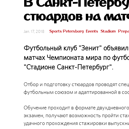
В Санкт-Петербу
стюардов на ма
Sports Petersburg
Events
Stadium
Prepa
Jan. 17, 2018
Футбольный клуб "Зенит" объявил
матчах Чемпионата мира по футбол
"Стадионе Санкт-Петербург".
Отбор и подготовку стюардов проводят спе
футбольным союзом и адаптированной в соо
Обучение проходит в формате двухдневного
экзамен, получают возможность пройти стаж
удачного прохождения стажировки выпускн